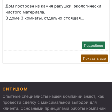
Дом построен из камня ракушки, экологически
чистого материала.
В доме 3 комнаты, отдельно стоящая...
Подробнее
Показать все
СИТИДОМ
Опытные специалисты нашей компании знают, как
провести сделку с максимальной выгодой для
клиента. Основными принципами работы компании