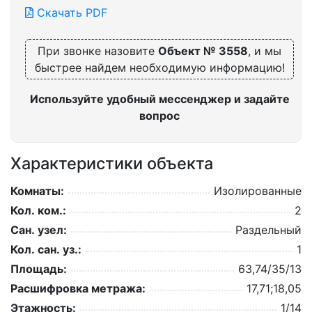
Скачать PDF
При звонке назовите
Объект № 3558
, и мы
быстрее найдем необходимую информацию!
Используйте удобный мессенджер и задайте
вопрос
Характеристики объекта
Комнаты:
Изолированные
Кол. ком.:
2
Сан. узел:
Раздельный
Кол. сан. уз.:
1
Площадь:
63,74/35/13
Расшифровка метража:
17,71;18,05
Этажность:
1/14