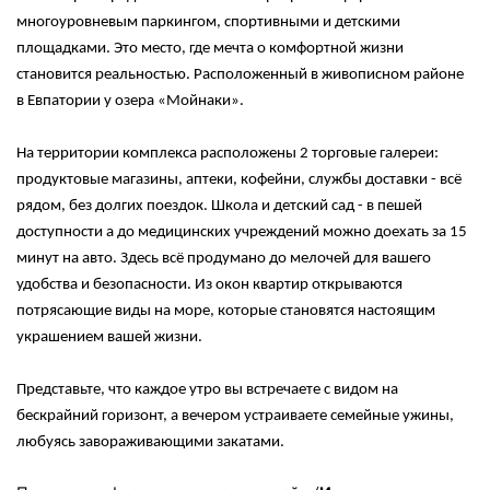
многоуровневым паркингом, спортивными и детскими
площадками. Это место, где мечта о комфортной жизни
становится реальностью. Расположенный в живописном районе
в Евпатории у озера «Мойнаки».
На территории комплекса расположены 2 торговые галереи:
продуктовые магазины, аптеки, кофейни, службы доставки - всё
рядом, без долгих поездок. Школа и детский сад - в пешей
доступности а до медицинских учреждений можно доехать за 15
минут на авто. Здесь всё продумано до мелочей для вашего
удобства и безопасности. Из окон квартир открываются
потрясающие виды на море, которые становятся настоящим
украшением вашей жизни.
Представьте, что каждое утро вы встречаете с видом на
бескрайний горизонт, а вечером устраиваете семейные ужины,
любуясь завораживающими закатами.