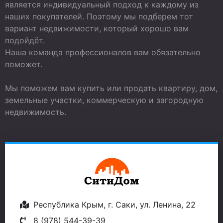
является индивидуальный подход к каждому из
наших покупателей. Поэтому мы подберем тот
вариант недвижимости, который хорошо вам
подойдёт.
Наша команда профессионалов вам обязательно
поможет.
Мы поможем вам купить или продать квартиру, дом,
земельные участки, коммерческую и загородную
недвижимость.
Республика Крым, г. Саки, ул. Ленина, 22
8 (978) 544-39-39