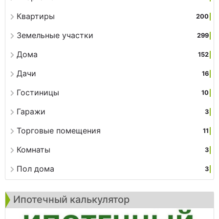
Квартиры
200
Земельные участки
299
Дома
152
Дачи
16
Гостиницы
10
Гаражи
3
Торговые помещения
11
Комнаты
3
Пол дома
3
Ипотечный калькулятор