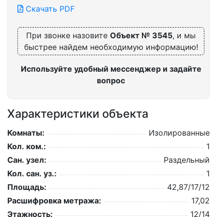
Скачать PDF
При звонке назовите
Объект № 3545
, и мы
быстрее найдем необходимую информацию!
Используйте удобный мессенджер и задайте
вопрос
Характеристики объекта
Комнаты:
Изолированные
Кол. ком.:
1
Сан. узел:
Раздельный
Кол. сан. уз.:
1
Площадь:
42,87/17/12
Расшифровка метража:
17,02
Этажность:
12/14