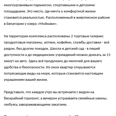
многоуровневым паркингом, спортивными и детскими
площадками. Это место, где мечта о комфортной жизни
становится реальностью. Расположенный в живописном районе
в Евпатории у озера «Мойнаки».
На территории комплекса расположены 2 торговые галереи:
продуктовые магазины, аптеки, кофейни, службы доставки - всё
рядом, без долгих поездок. Школа и детский сад - в пешей
доступности а до медицинских учреждений можно доехать за 15
минут на авто. Здесь всё продумано до мелочей для вашего
удобства и безопасности. Из окон квартир открываются
потрясающие виды на море, которые становятся настоящим
украшением вашей жизни.
Представьте, что каждое утро вы встречаете с видом на
бескрайний горизонт, а вечером устраиваете семейные ужины,
любуясь завораживающими закатами.