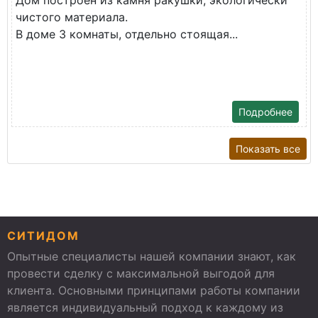
Дом построен из камня ракушки, экологически
чистого материала.
В доме 3 комнаты, отдельно стоящая...
Подробнее
Показать все
СИТИДОМ
Опытные специалисты нашей компании знают, как
провести сделку с максимальной выгодой для
клиента. Основными принципами работы компании
является индивидуальный подход к каждому из