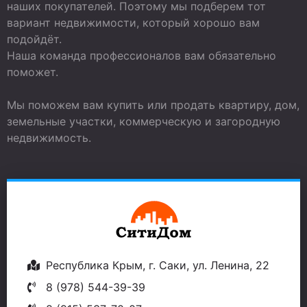
наших покупателей. Поэтому мы подберем тот
вариант недвижимости, который хорошо вам
подойдёт.
Наша команда профессионалов вам обязательно
поможет.
Мы поможем вам купить или продать квартиру, дом,
земельные участки, коммерческую и загородную
недвижимость.
Республика Крым, г. Саки, ул. Ленина, 22
8 (978) 544-39-39