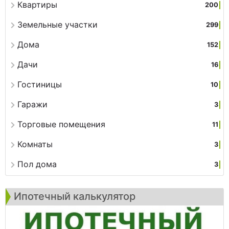
Квартиры
200
Земельные участки
299
Дома
152
Дачи
16
Гостиницы
10
Гаражи
3
Торговые помещения
11
Комнаты
3
Пол дома
3
Ипотечный калькулятор