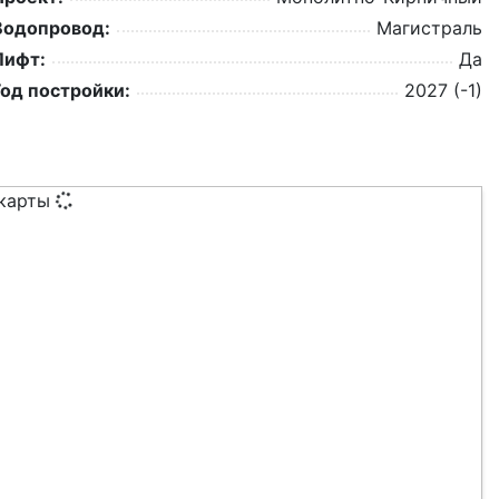
Водопровод:
Магистраль
Лифт:
Да
Год постройки:
2027 (-1)
 карты