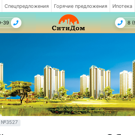
Спецпредложения
Горячие предложения
Ипотека
9-39
8 (
т №3527