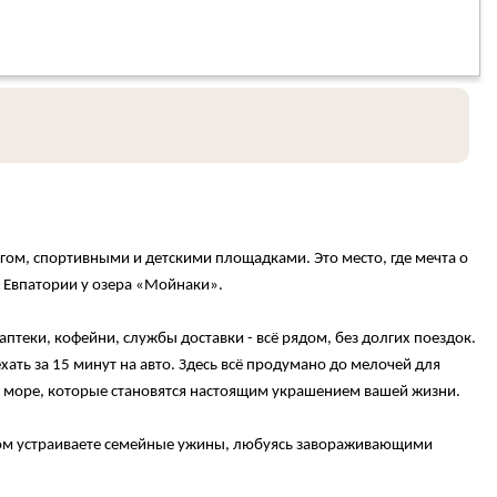
ом, спортивными и детскими площадками. Это место, где мечта о
 Евпатории у озера «Мойнаки».
теки, кофейни, службы доставки - всё рядом, без долгих поездок.
ать за 15 минут на авто. Здесь всё продумано до мелочей для
а море, которые становятся настоящим украшением вашей жизни.
чером устраиваете семейные ужины, любуясь завораживающими