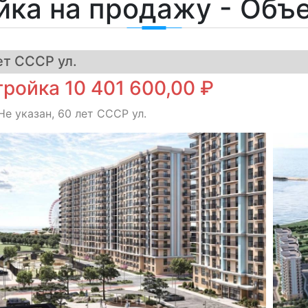
йка на продажу - Объ
ет СССР ул.
ройка 10 401 600,00 ₽
Не указан, 60 лет СССР ул.