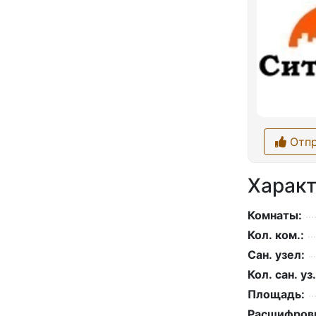
Отпр
Характ
Комнаты:
Кол. ком.:
Сан. узел:
Кол. сан. уз.
Площадь:
Расшифровк