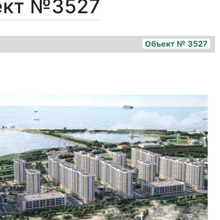
ект №3527
Объект № 3527