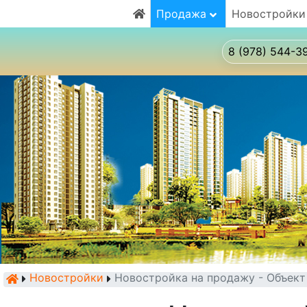
Продажа
Новостройки
8 (978) 544-3
Новостройки
Новостройка на продажу - Объек