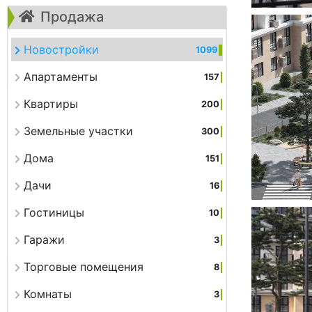
Продажа
Новостройки
1099
Апартаменты
157
Квартиры
200
Земельные участки
300
Дома
151
Дачи
16
Гостиницы
10
Гаражи
3
Торговые помещения
8
Комнаты
3