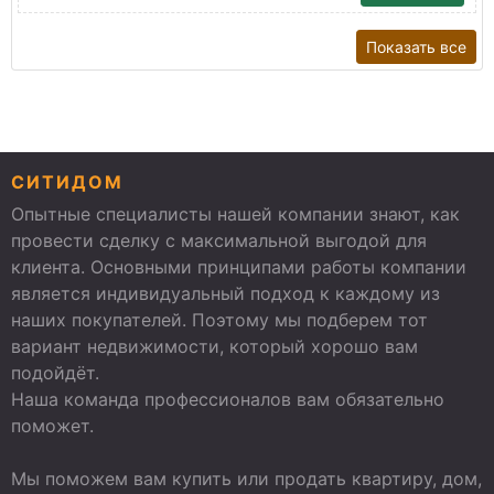
Показать все
СИТИДОМ
Опытные специалисты нашей компании знают, как
провести сделку с максимальной выгодой для
клиента. Основными принципами работы компании
является индивидуальный подход к каждому из
наших покупателей. Поэтому мы подберем тот
вариант недвижимости, который хорошо вам
подойдёт.
Наша команда профессионалов вам обязательно
поможет.
Мы поможем вам купить или продать квартиру, дом,