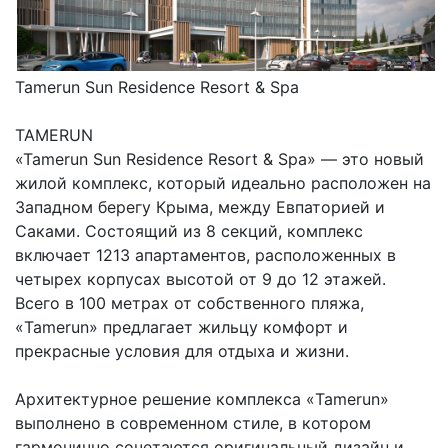
Tamerun Sun Residence Resort & Spa
TAMERUN
«Tamerun Sun Residence Resort & Spa» — это новый
жилой комплекс, который идеально расположен на
Западном берегу Крыма, между Евпаторией и
Саками. Состоящий из 8 секций, комплекс
включает 1213 апартаментов, расположенных в
четырех корпусах высотой от 9 до 12 этажей.
Всего в 100 метрах от собственного пляжа,
«Tamerun» предлагает жильцу комфорт и
прекрасные условия для отдыха и жизни.
Архитектурное решение комплекса «Tamerun»
выполнено в современном стиле, в котором
гармонично сочетаются оригинальный дизайн и