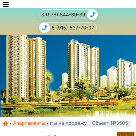
8 (978) 544-39-39
8 (915) 537-70-07
Апартаменты
Апартаменты на продажу - Объект №3505