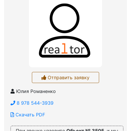
Отправить заявку
Юлия Романенко
8 978 544-3939
Скачать PDF
При звонке назовите
Объект № 3505
, и мы