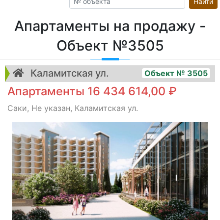
Найти
Апартаменты на продажу -
Объект №3505
Каламитская ул.
Объект № 3505
Апартаменты 16 434 614,00 ₽
Саки, Не указан, Каламитская ул.