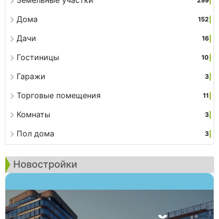
Земельные участки
299
Дома
152
Дачи
16
Гостиницы
10
Гаражи
3
Торговые помещения
11
Комнаты
3
Пол дома
3
Новостройки