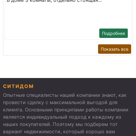
В доме 3 комнаты, отдельно стоящая...
Подробнее
Показать все
СИТИДОМ
Опытные специалисты нашей компании знают, как
провести сделку с максимальной выгодой для
клиента. Основными принципами работы компании
является индивидуальный подход к каждому из
наших покупателей. Поэтому мы подберем тот
вариант недвижимости, который хорошо вам