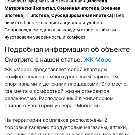
Поможем оформить ипотеку онлайн (
Ипотека,
Материнский капитал, Семейная ипотека, Военная
ипотека, IT ипотека, Субсидированная ипотека)
! Без
визита в банк — всё дистанционно и удобно.
Сопровождаем сделку на каждом этапе, чтобы вы
чувствовали уверенность и комфорт.
Подробная информация об объекте
Смотрите в нашей статье:
ЖК Море
ЖК «Море» представляет собой квартиры
комфорт-класса с многоуровневым паркингом,
спортивными и детскими площадками. Это место,
где мечта о комфортной жизни становится
реальностью. Расположенный в живописном
районе в Евпатории у озера «Мойнаки».
На территории комплекса расположены 2
торговые галереи: продуктовые магазины, аптеки,
кофейни, службы доставки - всё рядом, без долгих