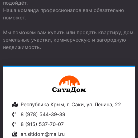
подойдёт.
Наша команда профессионалов вам обязательно
поможет.
Мы поможем вам купить или продать квартиру, дом,
земельные участки, коммерческую и загородную
недвижимость.
Республика Крым, г. Саки, ул. Ленина, 22
8 (978) 544-39-39
8 (915) 537-70-07
an.sitidom@mail.ru