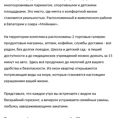
многоуровневым паркингом, спортивными и детскими
площадками. Это место, где мечта о комфортной жизни
становится реальностью. Расположенный в живописном районе
в Евпатории у озера «Мойнаки».
На территории комплекса расположены 2 торговые галереи:
продуктовые магазины, аптеки, кофейни, службы доставки - всё
рядом, без долгих поездок. Школа и детский сад - в пешей
доступности а до медицинских учреждений можно доехать за 15
минут на авто. Здесь всё продумано до мелочей для вашего
удобства и безопасности. Из окон квартир открываются
потрясающие виды на море, которые становятся настоящим
украшением вашей жизни.
Представьте, что каждое утро вы встречаете с видом на
бескрайний горизонт, а вечером устраиваете семейные ужины,
любуясь завораживающими закатами.