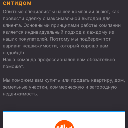
СИТИДОМ
Опытные специалисты нашей компании знают, как
провести сделку с максимальной выгодой для
клиента. Основными принципами работы компании
является индивидуальный подход к каждому из
наших покупателей. Поэтому мы подберем тот
вариант недвижимости, который хорошо вам
подойдёт.
Наша команда профессионалов вам обязательно
поможет.
Мы поможем вам купить или продать квартиру, дом,
земельные участки, коммерческую и загородную
недвижимость.