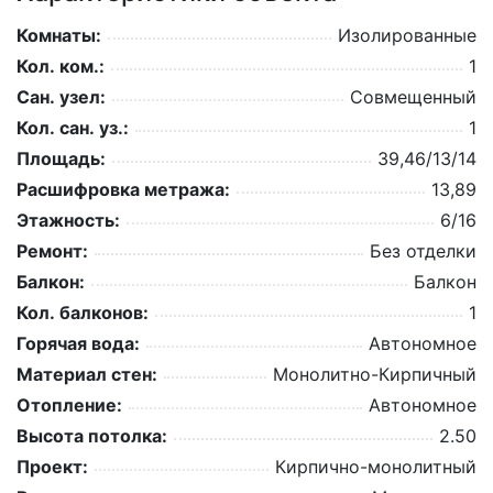
Комнаты:
Изолированные
Кол. ком.:
1
Сан. узел:
Совмещенный
Кол. сан. уз.:
1
Площадь:
39,46/13/14
Расшифровка метража:
13,89
Этажность:
6/16
Ремонт:
Без отделки
Балкон:
Балкон
Кол. балконов:
1
Горячая вода:
Автономное
Материал стен:
Монолитно-Кирпичный
Отопление:
Автономное
Высота потолка:
2.50
Проект:
Кирпично-монолитный