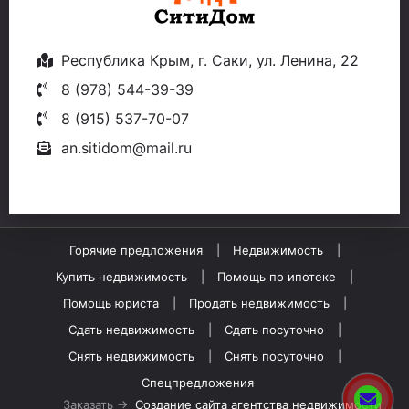
Республика Крым, г. Саки, ул. Ленина, 22
8 (978) 544-39-39
8 (915) 537-70-07
an.sitidom@mail.ru
Горячие предложения
Недвижимость
Купить недвижимость
Помощь по ипотеке
Помощь юриста
Продать недвижимость
Сдать недвижимость
Сдать посуточно
Снять недвижимость
Снять посуточно
Спецпредложения
Заказать →
Создание сайта агентства недвижимости