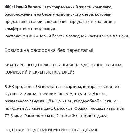
ЖК «Новый берег»
- это современный жилой комплекс,
расположенный на берегу живописного озера, который
представляет собой воплощение передовых технологий и
комфортного проживания.
Расположен ЖК «Новый берег» в западной части Крыма в г. Саки.
Возможна рассрочка без переплаты!​​​​​​​
КВАРТИРЫ ПО ЦЕНЕ ЗАСТРОЙЩИКА! БЕЗ ДОПОЛНИТЕЛЬНЫХ
КОМИССИЙ И СКРЫТЫХ ПЛАТЕЖЕЙ!
В ЖК продается 3-х комнатная квартира, которая состоит из
кухни 12,9 кв. м., трех комнат 15,9, 13,9 и 13,6 кв.м.,
раздельного санузла 5,8 и 1,9 кв.м., гардеробной 3,2 кв. м.,
прихожей 7,5 кв.м и двух балконов. Общая площадь квартиры
77,3 кв.м. Расположена на 2 этаже 3-х этажного дома.
ПОДХОДИТ ПОД СЕМЕЙНУЮ ИПОТЕКУ С ДВУМЯ