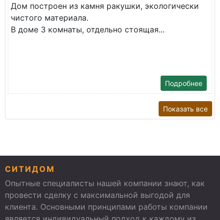
Дом построен из камня ракушки, экологически
чистого материала.
В доме 3 комнаты, отдельно стоящая...
Подробнее
Показать все
СИТИДОМ
Опытные специалисты нашей компании знают, как
провести сделку с максимальной выгодой для
клиента. Основными принципами работы компании
является индивидуальный подход к каждому из