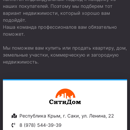
наших покупателей. Поэтому мы подберем тот
вариант недвижимости, который хорошо вам
подойдёт.
Наша команда профессионалов вам обязательно
поможет.
Мы поможем вам купить или продать квартиру, дом,
земельные участки, коммерческую и загородную
недвижимость.
Республика Крым, г. Саки, ул. Ленина, 22
8 (978) 544-39-39