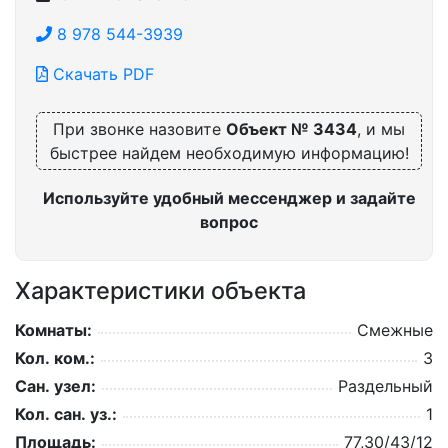
8 978 544-3939
Скачать PDF
При звонке назовите
Объект № 3434
, и мы
быстрее найдем необходимую информацию!
Используйте удобный мессенджер и задайте
вопрос
Характеристики объекта
Комнаты:
Смежные
Кол. ком.:
3
Сан. узел:
Раздельный
Кол. сан. уз.:
1
Площадь:
77,30/43/12