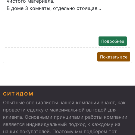
чистого материала.
В доме 3 комнаты, отдельно стоящая...
Подробнее
Показать все
СИТИДОМ
Опытные специалисты нашей компании знают, как
провести сделку с максимальной выгодой для
клиента. Основными принципами работы компании
является индивидуальный подход к каждому из
наших покупателей. Поэтому мы подберем тот