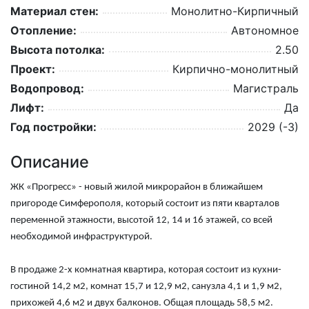
Материал стен:
Монолитно-Кирпичный
Отопление:
Автономное
Высота потолка:
2.50
Проект:
Кирпично-монолитный
Водопровод:
Магистраль
Лифт:
Да
Год постройки:
2029 (-3)
Описание
ЖК «Прогресс» - новый жилой микрорайон в ближайшем
пригороде Симферополя, который состоит из пяти кварталов
переменной этажности, высотой 12, 14 и 16 этажей, со всей
необходимой инфраструктурой.
В продаже 2-х комнатная квартира, которая состоит из кухни-
гостиной 14,2 м2, комнат 15,7 и 12,9 м2, санузла 4,1 и 1,9 м2,
прихожей 4,6 м2 и двух балконов. Общая площадь 58,5 м2.