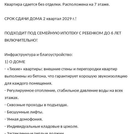
Квартира сдается без отделки. Р
асположена на 7 этаже.
СРОК СДАЧИ ДОМА 2 квартал 2029 г.!
ПОДХОДИТ ПОД СЕМЕЙНУЮ ИПОТЕКУ С РЕБЕНКОМ ДО 6 ЛЕТ
ВКЛЮЧИТЕЛЬНО!
Инфраструктура и благоустройство:
1) О ДОМЕ
- «Тихие» квартиры: внешние стены и перегородки квартир
выполнены из бетона, что гарантирует хорошую звукоизоляцию
для каждого помещения.
- Регулируемое отопление, стабильное давление воды на всех
этажах.
- Сквозные проходы в подъездах.
- Бесшумные лифты.
- Умная домофония.
- Индивидуальные кладовые в цоколе.
- Застекленные теплые лоджии.