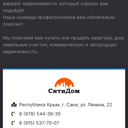
вариант недвижимости, который хорошо вам
подойдёт.
Наша команда профессионалов вам обязательно
поможет.
Мы поможем вам купить или продать квартиру, дом,
земельные участки, коммерческую и загородную
недвижимость.
Республика Крым, г. Саки, ул. Ленина, 22
8 (978) 544-39-39
8 (915) 537-70-07