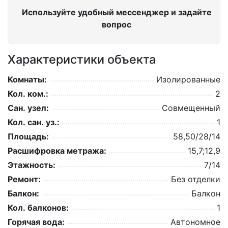
Используйте удобный мессенджер и задайте
вопрос
Характеристики объекта
Комнаты:
Изолированные
Кол. ком.:
2
Сан. узел:
Совмещенный
Кол. сан. уз.:
1
Площадь:
58,50/28/14
Расшифровка метража:
15,7;12,9
Этажность:
7/14
Ремонт:
Без отделки
Балкон:
Балкон
Кол. балконов:
1
Горячая вода:
Автономное