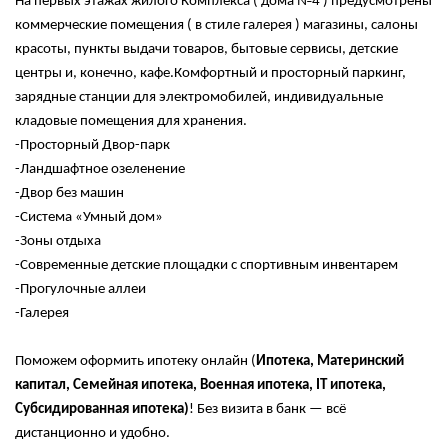
На первых этажах жилого Комплекса ( дома №4 ) предусмотрены
коммерческие помещения ( в стиле галерея ) магазины, салоны
красоты, пункты выдачи товаров, бытовые сервисы, детские
центры и, конечно, кафе.Комфортный и просторный паркинг,
зарядные станции для электромобилей, индивидуальные
кладовые помещения для хранения.
-Просторный Двор-парк
-Ландшафтное озеленение
-Двор без машин
-Система «Умный дом»
-Зоны отдыха
-Современные детские площадки с спортивным инвентарем
-Прогулочные аллеи
-Галерея
Поможем оформить ипотеку онлайн (
Ипотека, Материнский
капитал, Семейная ипотека, Военная ипотека, IT ипотека,
Субсидированная ипотека)
! Без визита в банк — всё
дистанционно и удобно.