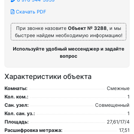
Скачать PDF
При звонке назовите
Объект № 3288
, и мы
быстрее найдем необходимую информацию!
Используйте удобный мессенджер и задайте
вопрос
Характеристики объекта
Комнаты:
Смежные
Кол. ком.:
1
Сан. узел:
Совмещенный
Кол. сан. уз.:
1
Площадь:
27,61/17/4
Расшифровка метража:
17,51