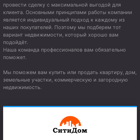
провести сделку с максимальной выгодой для
клиента. Основными принципами работы компании
является индивидуальный подход к каждому из
наших покупателей. Поэтому мы подберем тот
вариант недвижимости, который хорошо вам
подойдёт.
Наша команда профессионалов вам обязательно
поможет.
Мы поможем вам купить или продать квартиру, дом,
земельные участки, коммерческую и загородную
недвижимость.