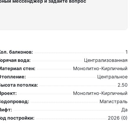
бный мессенджер и задайте вопрос
Кол. балконов:
1
Горячая вода:
Централизованная
Материал стен:
Монолитно-Кирпичный
Отопление:
Центральное
Высота потолка:
2.50
Проект:
Монолитно-Кирпичный
Водопровод:
Магистраль
Лифт:
Да
Год постройки:
2026 (0)