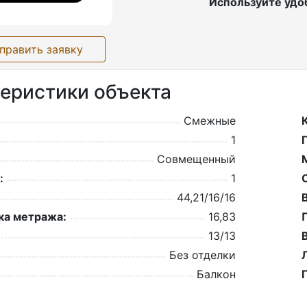
Используйте удо
править заявку
еристики объекта
Смежные
1
Совмещенный
:
1
44,21/16/16
а метража:
16,83
13/13
Без отделки
Балкон