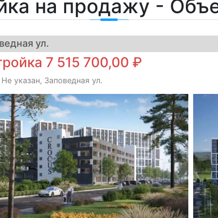
йка на продажу - Объ
ведная ул.
ройка 7 515 700,00 ₽
 Не указан, Заповедная ул.