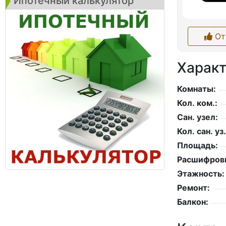
Ипотечный калькулятор
От
Характ
Комнаты:
Кол. ком.:
Сан. узел:
Кол. сан. уз.
Площадь:
Расшифровк
Этажность:
Ремонт:
Балкон: