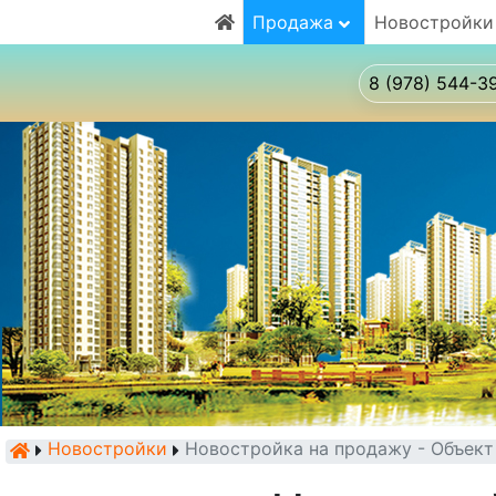
Продажа
Новостройки
8 (978) 544-3
Новостройки
Новостройка на продажу - Объек