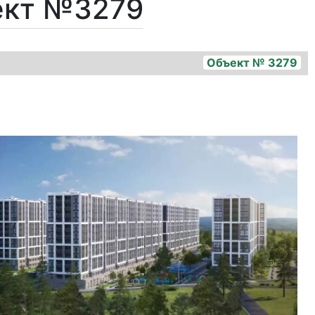
ект №3279
Объект № 3279