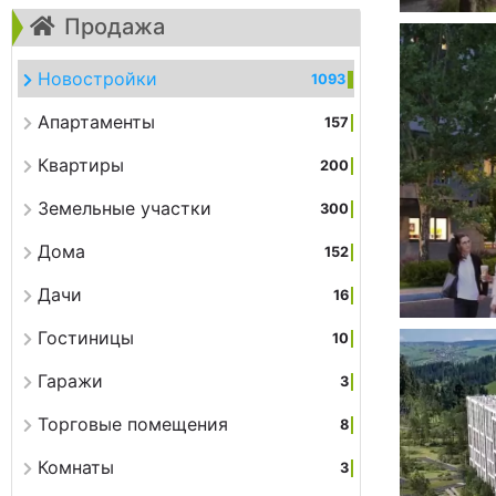
Продажа
Новостройки
1093
Апартаменты
157
Квартиры
200
Земельные участки
300
Дома
152
Дачи
16
Гостиницы
10
Гаражи
3
Торговые помещения
8
Комнаты
3