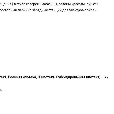
ния ( в стиле галерея ) магазины, салоны красоты, пункты
просторный паркинг, зарядные станции для электромобилей,
ека, Военная ипотека, IT ипотека, Субсидированная ипотека)
! Без
т.