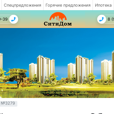
Спецпредложения
Горячие предложения
Ипотека
9-39
8 (
т №3279