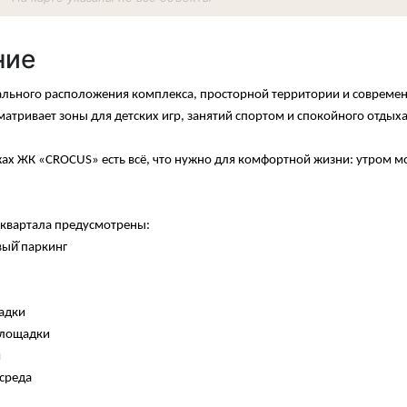
ние
ального расположения комплекса, просторной территории и современн
атривает зоны для детских игр, занятий спортом и спокойного отдыха
ах ЖК «CROCUS» есть всё, что нужно для комфортной жизни: утром м
 квартала предусмотрены:
ый̆ паркинг
щадки
площадки
и
 среда