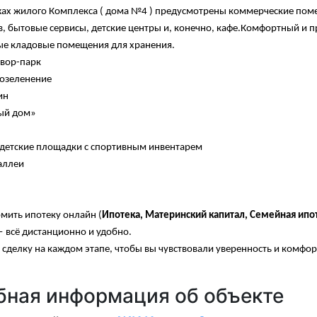
ах жилого Комплекса ( дома №4 ) предусмотрены коммерческие помеще
, бытовые сервисы, детские центры и, конечно, кафе.Комфортный и 
е кладовые помещения для хранения.
вор-парк
озеленение
ин
ый дом»
детские площадки с спортивным инвентарем
аллеи
ить ипотеку онлайн (
Ипотека, Материнский капитал, Семейная ипот
— всё дистанционно и удобно.
делку на каждом этапе, чтобы вы чувствовали уверенность и комфор
ная информация об объекте