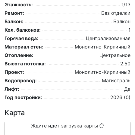
Этажность:
1/13
Ремонт:
Без отделки
Балкон:
Балкон
Кол. балконов:
1
Горячая вода:
Централизованная
Материал стен:
Монолитно-Кирпичный
Отопление:
Центральное
Высота потолка:
2.50
Проект:
Монолитно-Кирпичный
Водопровод:
Магистраль
Лифт:
Да
Год постройки:
2026 (0)
Карта
Ждите идет загрузка карты