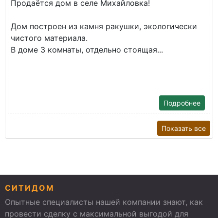
Продаётся дом в селе Михайловка!
Дом построен из камня ракушки, экологически
чистого материала.
В доме 3 комнаты, отдельно стоящая...
Подробнее
Показать все
СИТИДОМ
Опытные специалисты нашей компании знают, как
провести сделку с максимальной выгодой для