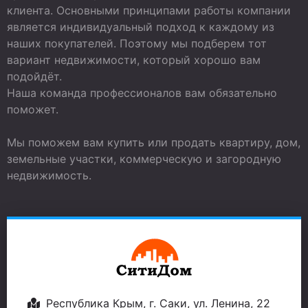
клиента. Основными принципами работы компании
является индивидуальный подход к каждому из
наших покупателей. Поэтому мы подберем тот
вариант недвижимости, который хорошо вам
подойдёт.
Наша команда профессионалов вам обязательно
поможет.
Мы поможем вам купить или продать квартиру, дом,
земельные участки, коммерческую и загородную
недвижимость.
Республика Крым, г. Саки, ул. Ленина, 22