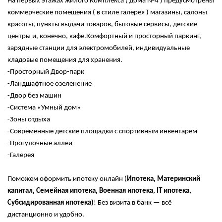
На первых этажах жилого Комплекса ( дома №4 ) предусмотрены
коммерческие помещения ( в стиле галерея ) магазины, салоны
красоты, пункты выдачи товаров, бытовые сервисы, детские
центры и, конечно, кафе.Комфортный и просторный паркинг,
зарядные станции для электромобилей, индивидуальные
кладовые помещения для хранения.
-Просторный Двор-парк
-Ландшафтное озеленение
-Двор без машин
-Система «Умный дом»
-Зоны отдыха
-Современные детские площадки с спортивным инвентарем
-Прогулочные аллеи
-Галерея
Поможем оформить ипотеку онлайн (
Ипотека, Материнский
капитал, Семейная ипотека, Военная ипотека, IT ипотека,
Субсидированная ипотека)
! Без визита в банк — всё
дистанционно и удобно.