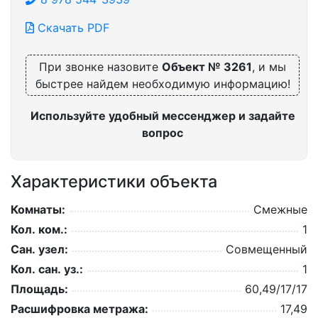
Скачать PDF
При звонке назовите
Объект № 3261
, и мы
быстрее найдем необходимую информацию!
Используйте удобный мессенджер и задайте
вопрос
Характеристики объекта
Комнаты:
Смежные
Кол. ком.:
1
Сан. узел:
Совмещенный
Кол. сан. уз.:
1
Площадь:
60,49/17/17
Расшифровка метража:
17,49