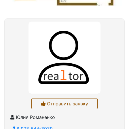
Отправить заявку
Юлия Романенко
8 978 544-3939