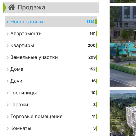
Продажа
Новостройки
1114
Апартаменты
161
Квартиры
200
Земельные участки
299
Дома
152
Дачи
16
Гостиницы
10
Гаражи
3
Торговые помещения
11
Комнаты
3