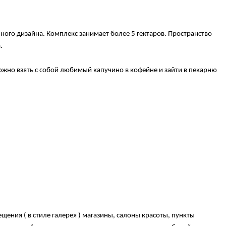
ого дизайна. Комплекс занимает более 5 гектаров. Пространство
.
ожно взять с собой любимый капучино в кофейне и зайти в пекарню
ния ( в стиле галерея ) магазины, салоны красоты, пункты