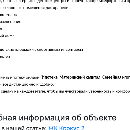
, бытовые сервисы, детские центры и, конечно, кафе.Комфортный и 
е кладовые помещения для хранения.
вор-парк
озеленение
ин
ый дом»
детские площадки с спортивным инвентарем
аллеи
ить ипотеку онлайн (
Ипотека, Материнский капитал, Семейная ипот
— всё дистанционно и удобно.
делку на каждом этапе, чтобы вы чувствовали уверенность и комфор
ная информация об объекте
 в нашей статье:
ЖК Крокус 2