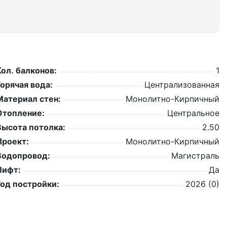
Кол. балконов:
1
Горячая вода:
Централизованная
Материал стен:
Монолитно-Кирпичный
Отопление:
Центральное
Высота потолка:
2.50
Проект:
Монолитно-Кирпичный
Водопровод:
Магистраль
Лифт:
Да
Год постройки:
2026 (0)