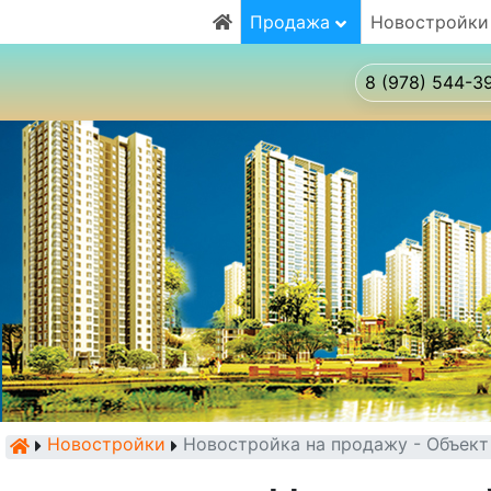
Продажа
Новостройки
8 (978) 544-3
Новостройки
Новостройка на продажу - Объек