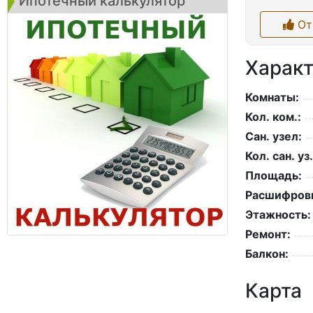
Ипотечный калькулятор
От
Характ
Комнаты:
Кол. ком.:
Сан. узел:
Кол. сан. уз.
Площадь:
Расшифровк
Этажность:
Ремонт:
Балкон:
Карта