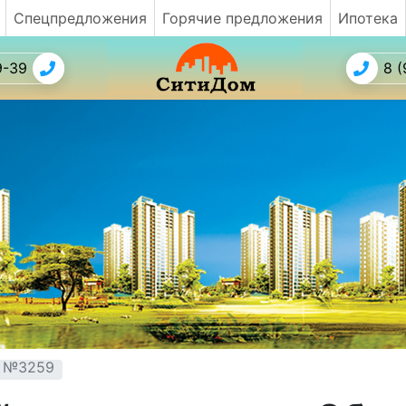
Спецпредложения
Горячие предложения
Ипотека
9-39
8 (
т №3259