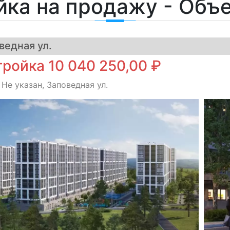
йка на продажу - Объ
ведная ул.
ройка 10 040 250,00 ₽
 Не указан, Заповедная ул.