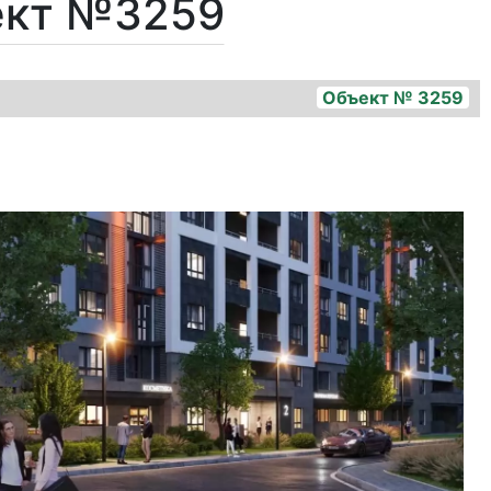
ект №3259
Объект № 3259