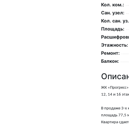
Кол. ком.:
Сан. узел:
Кол. сан. уз.
Площадь:
Расшифровк
Этажность:
Ремонт:
Балкон:
Описа
ЖК «Прогресс»
12, 14 и 16 эт
В продаже 3-х 
площадь 77,5 
Квартира сдает