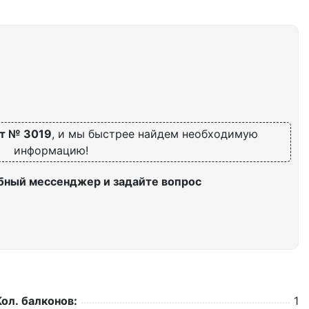
т № 3019
, и мы быстрее найдем необходимую
информацию!
бный мессенджер и задайте вопрос
Кол. балконов:
1