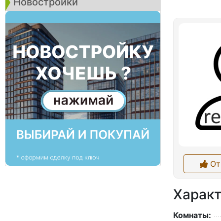
Новостройки
От
Характ
Комнаты: