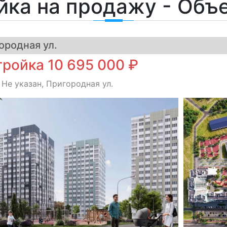
йка на продажу - Объ
ородная ул.
ройка 10 695 000 ₽
 Не указан, Пригородная ул.