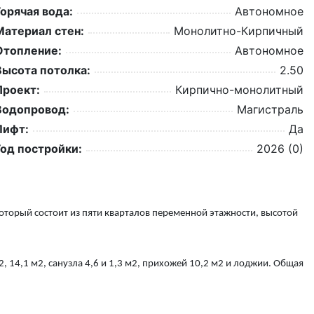
Горячая вода:
Автономное
Материал стен:
Монолитно-Кирпичный
Отопление:
Автономное
Высота потолка:
2.50
Проект:
Кирпично-монолитный
Водопровод:
Магистраль
Лифт:
Да
Год постройки:
2026 (0)
торый состоит из пяти кварталов переменной этажности, высотой
2, 14,1 м2, санузла 4,6 и 1,3 м2, прихожей 10,2 м2 и лоджии. Общая