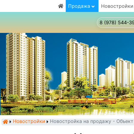
Продажа
Новостройки
8 (978) 544-3
Новостройки
Новостройка на продажу - Объек