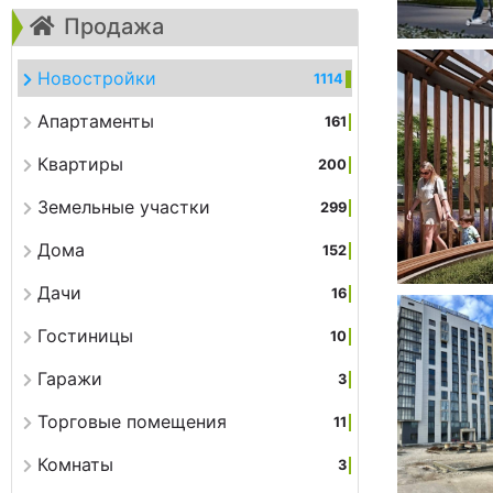
Продажа
Новостройки
1114
Апартаменты
161
Квартиры
200
Земельные участки
299
Дома
152
Дачи
16
Гостиницы
10
Гаражи
3
Торговые помещения
11
Комнаты
3