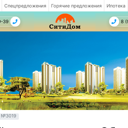
Спецпредложения
Горячие предложения
Ипотека
9-39
8 (
т №3019