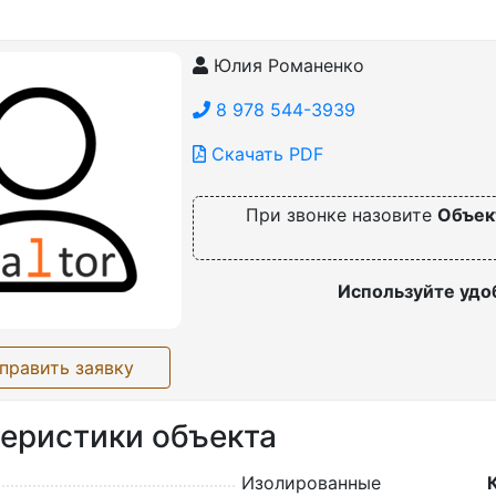
Юлия Романенко
8 978 544-3939
Скачать PDF
При звонке назовите
Объек
Используйте удо
править заявку
еристики объекта
Изолированные