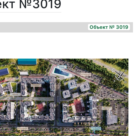
ект №3019
Объект № 3019