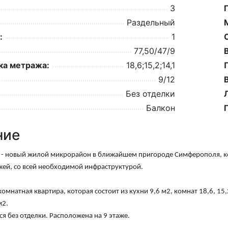
3
Раздельный
:
1
77,50/47/9
а метража:
18,6;15,2;14,1
9/12
Без отделки
Балкон
ние
 - новый жилой микрорайон в ближайшем пригороде Симферополя, ко
ажей, со всей необходимой инфраструктурой.
комнатная квартира, которая состоит из кухни 9,6 м2, комнат 18,6, 15,
м2.
ся без отделки. Р
асположена на 9 этаже.