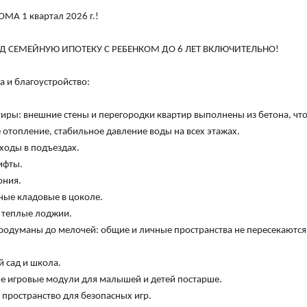
МА 1 квартал 2026 г.!
 СЕМЕЙНУЮ ИПОТЕКУ С РЕБЕНКОМ ДО 6 ЛЕТ ВКЛЮЧИТЕЛЬНО!
 и благоустройство:
ртиры: внешние стены и перегородки квартир выполнены из бетона, ч
 отопление, стабильное давление воды на всех этажах.
ходы в подъездах.
ифты.
ония.
ные кладовые в цоколе.
е теплые лоджии.
родуманы до мелочей: общие и личные пространства не пересекаются
й сад и школа.
ые игровые модули для малышей и детей постарше.
 пространство для безопасных игр.