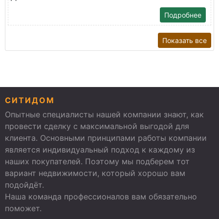
Подробнее
Показать все
СИТИДОМ
Опытные специалисты нашей компании знают, как
провести сделку с максимальной выгодой для
клиента. Основными принципами работы компании
является индивидуальный подход к каждому из
наших покупателей. Поэтому мы подберем тот
вариант недвижимости, который хорошо вам
подойдёт.
Наша команда профессионалов вам обязательно
поможет.