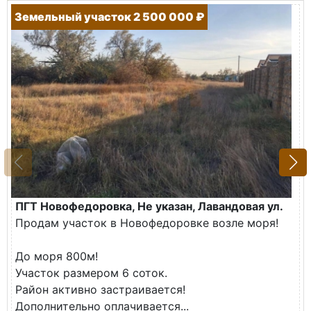
Земельный участок 2 500 000 ₽
ПГТ Новофедоровка, Не указан, Лавандовая ул.
Продам участок в Новофедоровке возле моря!
До моря 800м!
Участок размером 6 соток.
Район активно застраивается!
Дополнительно оплачивается...