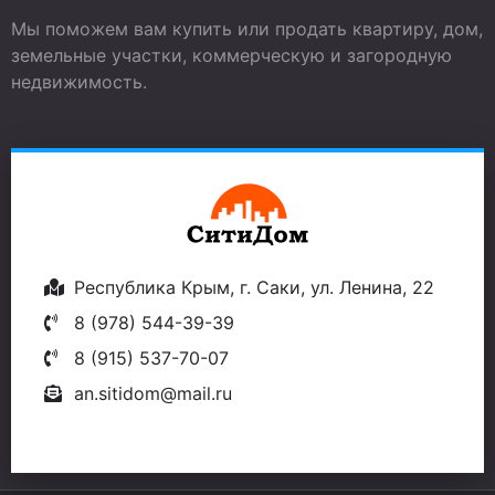
Мы поможем вам купить или продать квартиру, дом,
земельные участки, коммерческую и загородную
недвижимость.
Республика Крым, г. Саки, ул. Ленина, 22
8 (978) 544-39-39
8 (915) 537-70-07
an.sitidom@mail.ru