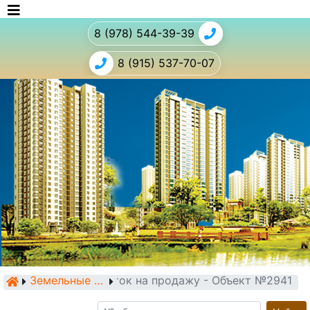
8 (978) 544-39-39
8 (915) 537-70-07
Земельный участок на продажу - Объект №2941
Земельные участки