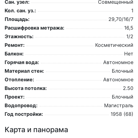
Сан. узел:
Совмещенный
Кол. сан. уз.:
1
Площадь:
29,70/16/7
Расшифровка метража:
16,5
Этажность:
1/2
Ремонт:
Косметический
Балкон:
Нет
Горячая вода:
Автономное
Материал стен:
Блочный
Отопление:
Автономное
Высота потолка:
2.50
Проект:
Блочный
Водопровод:
Магистраль
Год постройки:
1958 (68)
Карта и панорама