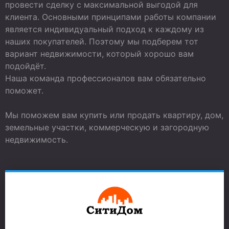
провести сделку с максимальной выгодой для
клиента. Основными принципами работы компании
является индивидуальный подход к каждому из
наших покупателей. Поэтому мы подберем тот
вариант недвижимости, который хорошо вам
подойдёт.
Наша команда профессионалов вам обязательно
поможет.
Мы поможем вам купить или продать квартиру, дом,
земельные участки, коммерческую и загородную
недвижимость.