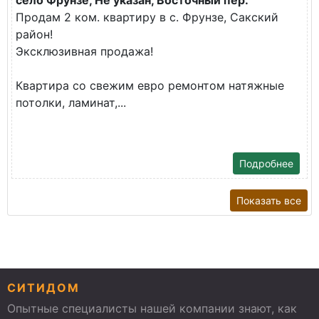
село Фрунзе, Не указан, Восточный пер.
Продам 2 ком. квартиру в с. Фрунзе, Сакский
район!
Эксклюзивная продажа!
Квартира со свежим евро ремонтом натяжные
потолки, ламинат,...
Подробнее
Показать все
СИТИДОМ
Опытные специалисты нашей компании знают, как