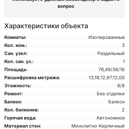
вопрос
Характеристики объекта
Комнаты:
Изолированные
Кол. ком.:
3
Сан. узел:
Раздельный
Кол. сан. уз.:
1
Площадь:
76,49/38/16
Расшифровка метража:
13,18;12,97;12,00
Этажность:
8/8
Ремонт:
Без отделки
Балкон:
Балкон
Кол. балконов:
2
Горячая вода:
Автономное
Материал стен:
Монолитно-Кирпичный