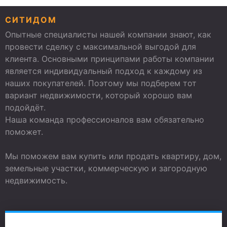
СИТИДОМ
Опытные специалисты нашей компании знают, как
провести сделку с максимальной выгодой для
клиента. Основными принципами работы компании
является индивидуальный подход к каждому из
наших покупателей. Поэтому мы подберем тот
вариант недвижимости, который хорошо вам
подойдёт.
Наша команда профессионалов вам обязательно
поможет.
Мы поможем вам купить или продать квартиру, дом,
земельные участки, коммерческую и загородную
недвижимость.