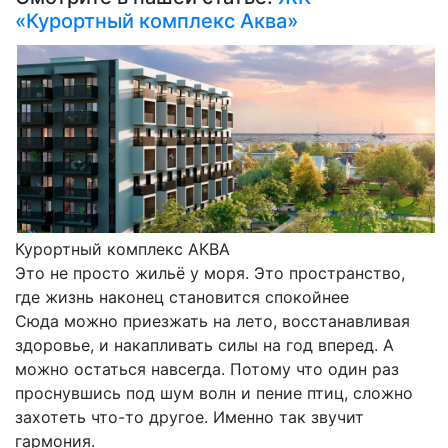
«Курортный комплекс Аква»
Курортный комплекс АКВА
Это не просто жильё у моря. Это пространство,
где жизнь наконец становится спокойнее
Сюда можно приезжать на лето, восстанавливая
здоровье, и накапливать силы на год вперед. А
можно остаться навсегда. Потому что один раз
проснувшись под шум волн и пение птиц, сложно
захотеть что-то другое. Именно так звучит
гармония.