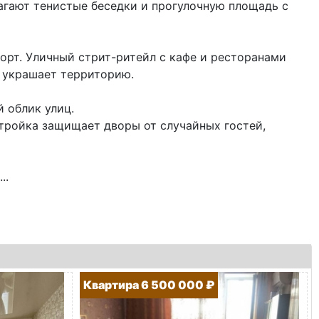
гают тенистые беседки и прогулочную площадь с
рт. Уличный стрит-ритейл с кафе и ресторанами
м украшает территорию.
 облик улиц.
тройка защищает дворы от случайных гостей,
..
Квартира 6 500 000 ₽