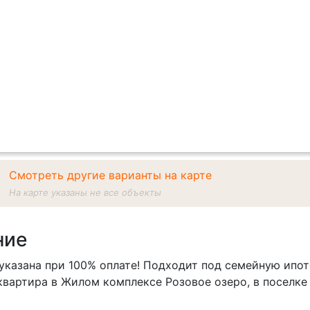
Смотреть другие варианты на карте
На карте указаны не все объекты
ние
казана при 100% оплате! Подходит под семейную ипоте
квартира в Жилом комплексе Розовое озеро, в поселк