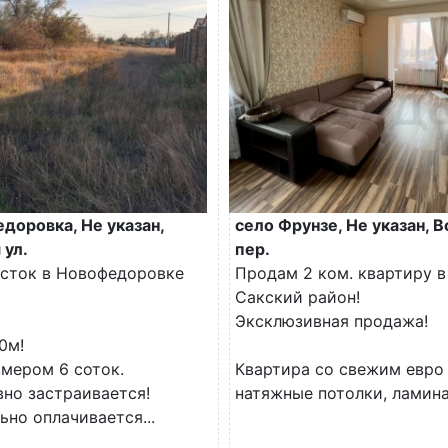
доровка, Не указан,
село Фрунзе, Не указан, 
 ул.
пер.
сток в Новофедоровке
Продам 2 ком. квартиру в 
Сакский район!
Эксклюзивная продажа!
0м!
змером 6 соток.
Квартира со свежим евро
вно застраивается!
натяжные потолки, ламинат
но оплачивается...