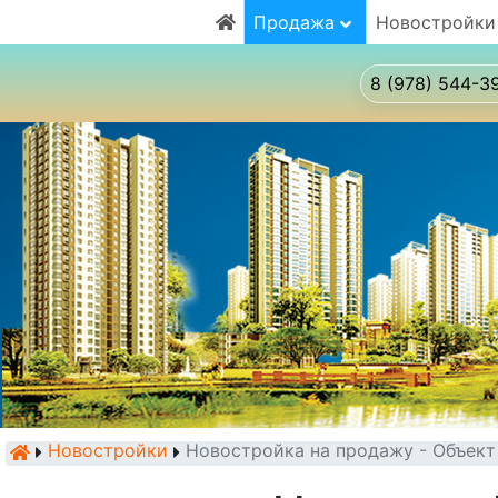
Продажа
Новостройки
8 (978) 544-3
Новостройки
Новостройка на продажу - Объек