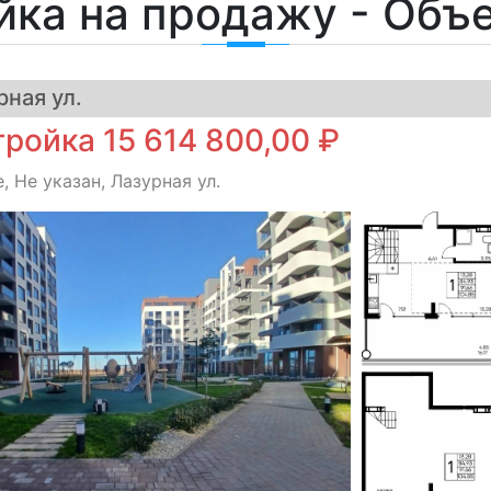
йка на продажу - Объ
ная ул.
ройка 15 614 800,00 ₽
 Не указан, Лазурная ул.