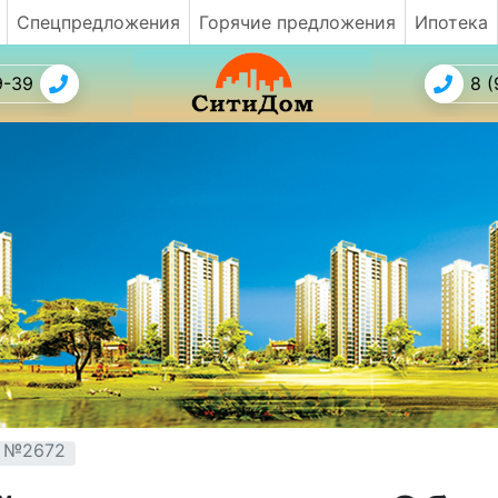
Спецпредложения
Горячие предложения
Ипотека
9-39
8 (
т №2672