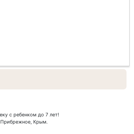
ку с ребенком до 7 лет!
е Прибрежное, Крым.