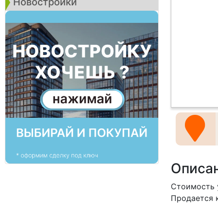
Новостройки
Описа
Стоимость у
Продается 