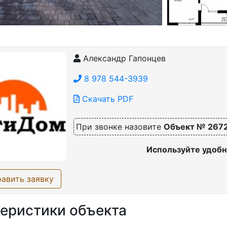
Александр Гапонцев
8 978 544-3939
Скачать PDF
При звонке назовите
Объект № 267
Используйте удобн
авить заявку
еристики объекта