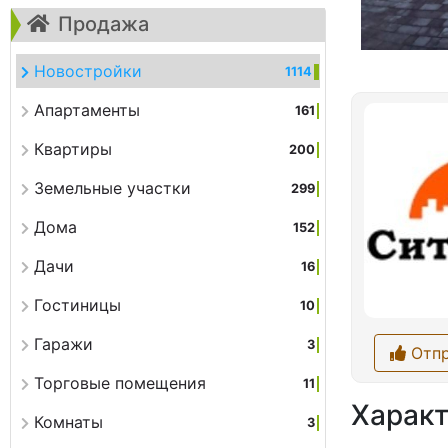
Продажа
Новостройки
1114
Апартаменты
161
Квартиры
200
Земельные участки
299
Дома
152
Дачи
16
Гостиницы
10
Гаражи
3
Отпр
Торговые помещения
11
Характ
Комнаты
3