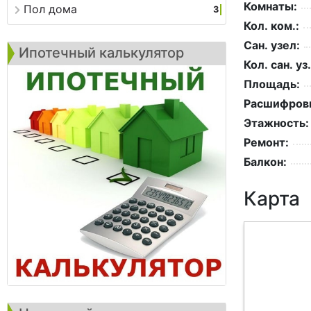
Комнаты:
Пол дома
3
Кол. ком.:
Сан. узел:
Ипотечный калькулятор
Кол. сан. уз.
Площадь:
Расшифровк
Этажность:
Ремонт:
Балкон:
Карта