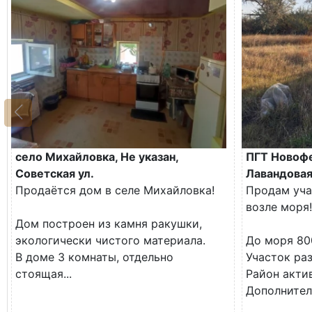
село Михайловка, Не указан,
ПГТ Новофе
Советская ул.
Лавандовая
Продаётся дом в селе Михайловка!
Продам уча
возле моря!
Дом построен из камня ракушки,
экологически чистого материала.
До моря 80
В доме 3 комнаты, отдельно
Участок ра
стоящая...
Район акти
Дополнитель