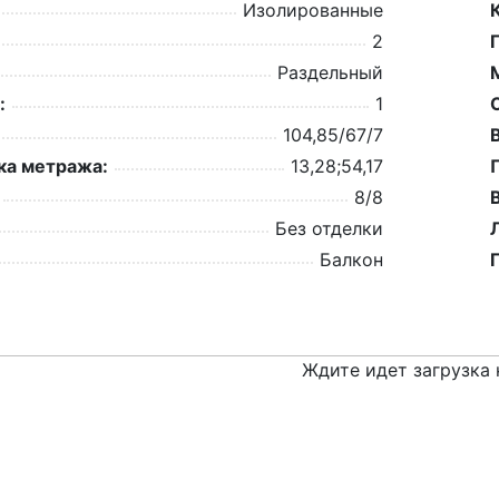
Изолированные
2
Раздельный
:
1
104,85/67/7
а метража:
13,28;54,17
8/8
Без отделки
Балкон
Ждите идет загрузка