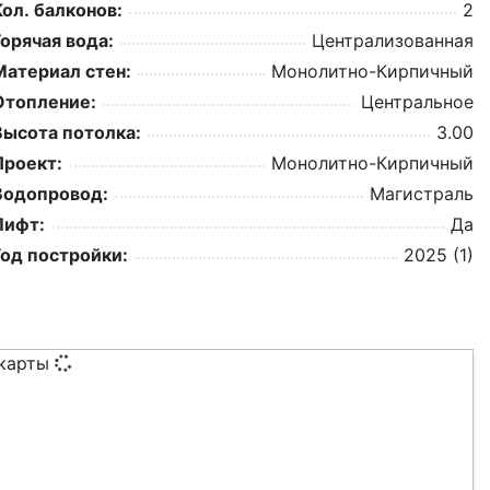
Кол. балконов:
2
Горячая вода:
Централизованная
Материал стен:
Монолитно-Кирпичный
Отопление:
Центральное
Высота потолка:
3.00
Проект:
Монолитно-Кирпичный
Водопровод:
Магистраль
Лифт:
Да
Год постройки:
2025 (1)
 карты