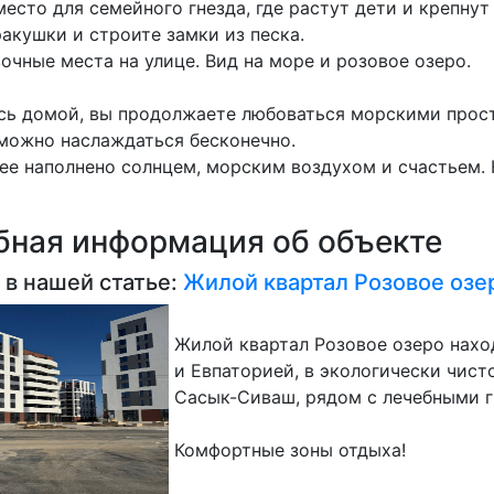
есто для семейного гнезда, где растут дети и крепнут
акушки и строите замки из песка.
очные места на улице. Вид на море и розовое озеро.
сь домой, вы продолжаете любоваться морскими прос
можно наслаждаться бесконечно.
ее наполнено солнцем, морским воздухом и счастьем. 
ная информация об объекте
 в нашей статье:
Жилой квартал Розовое озе
Жилой квартал Розовое озеро нах
и Евпаторией, в экологически чис
Сасык-Сиваш, рядом с лечебными 
Комфортные зоны отдыха!