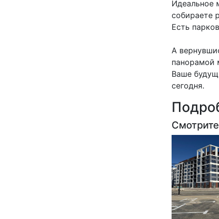
Идеальное м
собираете р
Есть парков
А вернувши
панорамой 
Ваше будущ
сегодня.
Подроб
Смотрите