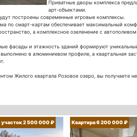
Приватные дворы комплекса предла
арт-объектами.
будут построены современные игровые комплексы.
ома по смарт-картам обеспечивает максимальный комфо
ространство, а комплексное озеленение с автополиво
ные фасады и этажность зданий формируют уникальный
 выполнено в алюминиевом профиле, а квартальная зас
т.
нтом Жилого квартала Розовое озеро, вы получаете не.
участок 2 500 000 ₽
Квартира 6 200 000 ₽