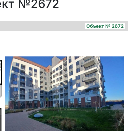
ект №2672
Объект № 2672