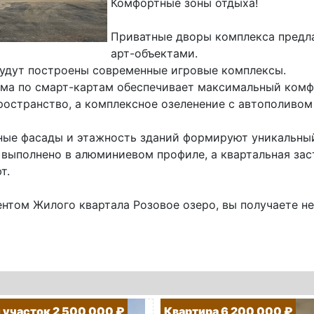
Комфортные зоны отдыха!
Приватные дворы комплекса предла
арт-объектами.
будут построены современные игровые комплексы.
ома по смарт-картам обеспечивает максимальный комфо
ространство, а комплексное озеленение с автополиво
ные фасады и этажность зданий формируют уникальный
 выполнено в алюминиевом профиле, а квартальная зас
т.
нтом Жилого квартала Розовое озеро, вы получаете не.
участок 2 500 000 ₽
Квартира 6 200 000 ₽