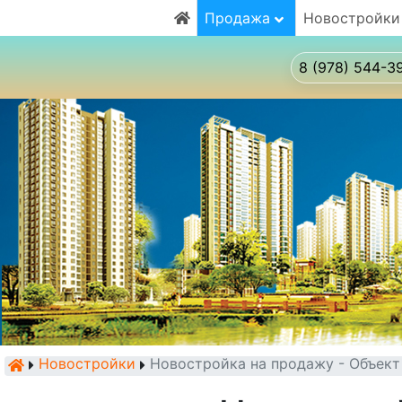
Продажа
Новостройки
8 (978) 544-3
Новостройки
Новостройка на продажу - Объек