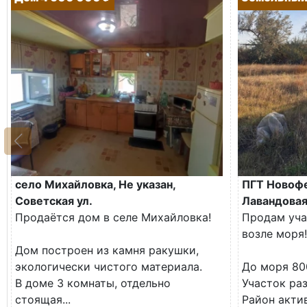
село Михайловка, Не указан,
ПГТ Новофе
Советская ул.
Лавандовая
Продаётся дом в селе Михайловка!
Продам уча
возле моря!
Дом построен из камня ракушки,
экологически чистого материала.
До моря 80
В доме 3 комнаты, отдельно
Участок ра
стоящая...
Район акти