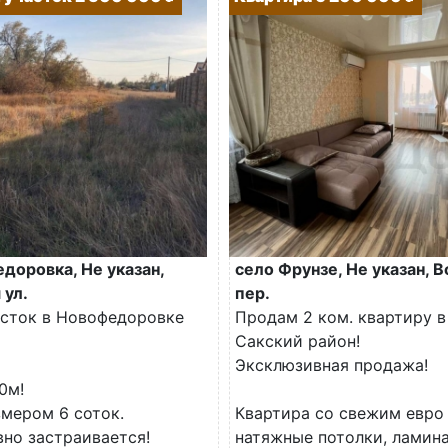
доровка, Не указан,
село Фрунзе, Не указан, 
 ул.
пер.
сток в Новофедоровке
Продам 2 ком. квартиру в 
Сакский район!
Эксклюзивная продажа!
0м!
змером 6 соток.
Квартира со свежим евро
вно застраивается!
натяжные потолки, ламинат