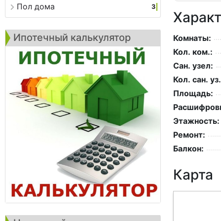
Пол дома
3
Характ
Ипотечный калькулятор
Комнаты:
Кол. ком.:
Сан. узел:
Кол. сан. уз.
Площадь:
Расшифровк
Этажность:
Ремонт:
Балкон:
Карта