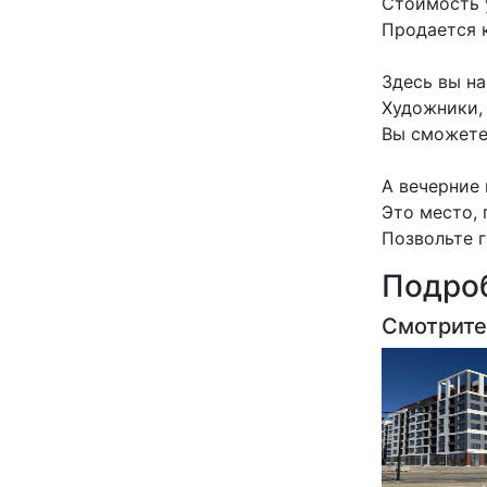
Стоимость у
Продается 
Здесь вы на
Художники,
Вы сможете 
А вечерние 
Это место,
Позвольте 
Подроб
Смотрите