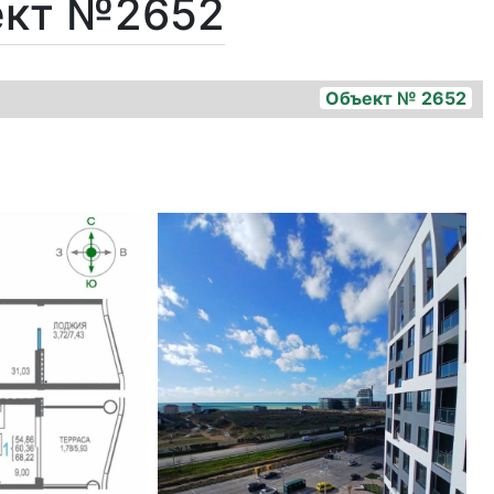
ект №2652
Объект № 2652