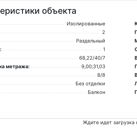
еристики объекта
Изолированные
2
Раздельный
:
1
68,22/40/7
а метража:
9,00;31,03
8/8
Без отделки
Балкон
Ждите идет загрузка