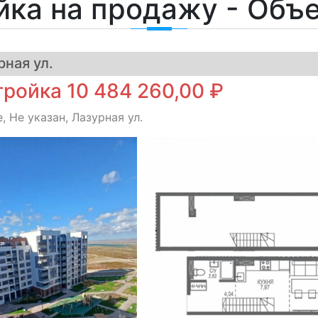
йка на продажу - Объ
ная ул.
ройка 10 484 260,00 ₽
 Не указан, Лазурная ул.