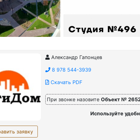
Александр Гапонцев
8 978 544-3939
Скачать PDF
При звонке назовите
Объект № 265
Используйте удобн
авить заявку