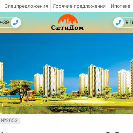
Спецпредложения
Горячие предложения
Ипотека
9-39
8 (
т №2652