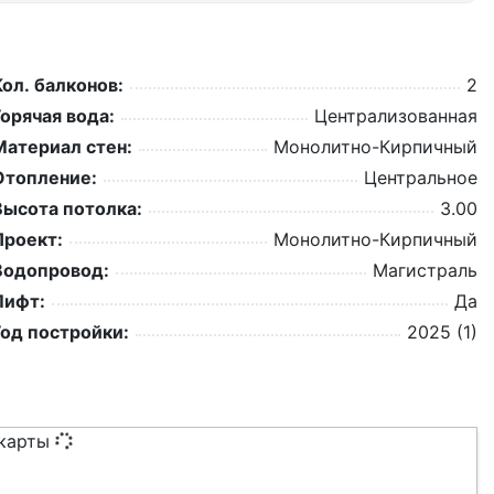
Кол. балконов:
2
Горячая вода:
Централизованная
Материал стен:
Монолитно-Кирпичный
Отопление:
Центральное
Высота потолка:
3.00
Проект:
Монолитно-Кирпичный
Водопровод:
Магистраль
Лифт:
Да
Год постройки:
2025 (1)
 карты