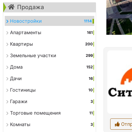
Продажа
Новостройки
1114
Апартаменты
161
Квартиры
200
Земельные участки
299
Дома
152
Дачи
16
Гостиницы
10
Гаражи
3
Торговые помещения
11
Отпр
Комнаты
3