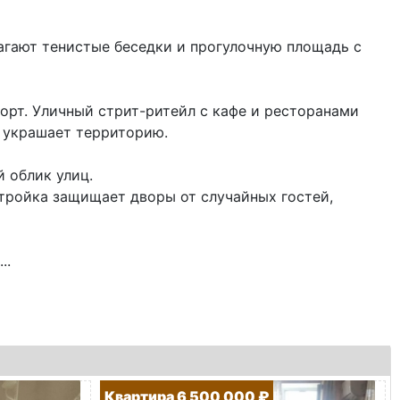
гают тенистые беседки и прогулочную площадь с
рт. Уличный стрит-ритейл с кафе и ресторанами
м украшает территорию.
 облик улиц.
тройка защищает дворы от случайных гостей,
..
Квартира 6 500 000 ₽