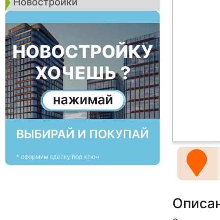
Новостройки
Описа