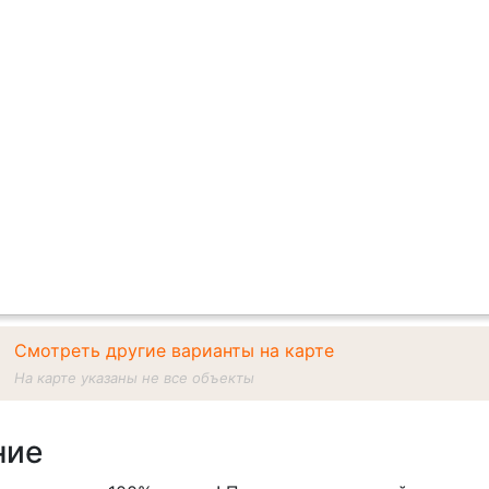
Смотреть другие варианты на карте
На карте указаны не все объекты
ние