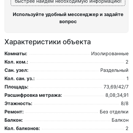
быстрее найдем необходимую информацию!
Используйте удобный мессенджер и задайте
вопрос
Характеристики объекта
Комнаты:
Изолированные
Кол. ком.:
2
Сан. узел:
Раздельный
Кол. сан. уз.:
1
Площадь:
73,69/42/7
Расшифровка метража:
8,08;34,91
Этажность:
8/8
Ремонт:
Без отделки
Балкон:
Балкон
Кол. балконов:
2