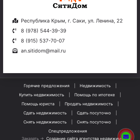
Республика Крым, г. Саки, ул. Ленина, 22
8 (978) 544-39-39
8 (915) 537-70-07
an.sitidom@mail.ru
Горячие предложения
Недвижимость
Купить недвижимость
Помощь по ипотеке
Помощь юриста
Продать недвижимость
Сдать недвижимость
Сдать посуточно
Снять недвижимость
Снять посуточно
Спецпредложения
Заказать →
Создание сайта агентства недвижимости