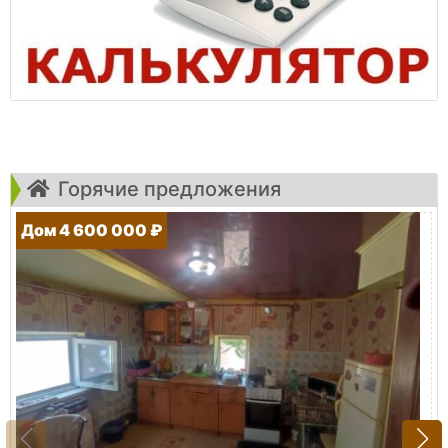
Горячие предложения
Дом 4 600 000 ₽