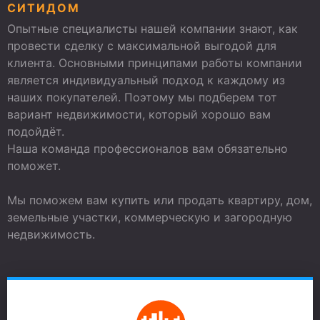
СИТИДОМ
Опытные специалисты нашей компании знают, как
провести сделку с максимальной выгодой для
клиента. Основными принципами работы компании
является индивидуальный подход к каждому из
наших покупателей. Поэтому мы подберем тот
вариант недвижимости, который хорошо вам
подойдёт.
Наша команда профессионалов вам обязательно
поможет.
Мы поможем вам купить или продать квартиру, дом,
земельные участки, коммерческую и загородную
недвижимость.