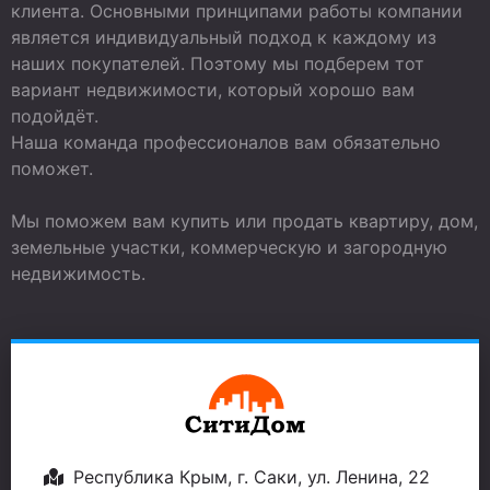
клиента. Основными принципами работы компании
является индивидуальный подход к каждому из
наших покупателей. Поэтому мы подберем тот
вариант недвижимости, который хорошо вам
подойдёт.
Наша команда профессионалов вам обязательно
поможет.
Мы поможем вам купить или продать квартиру, дом,
земельные участки, коммерческую и загородную
недвижимость.
Республика Крым, г. Саки, ул. Ленина, 22