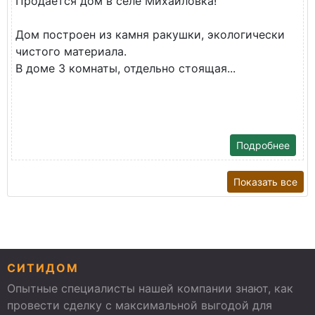
Продаётся дом в селе Михайловка!
Дом построен из камня ракушки, экологически
чистого материала.
В доме 3 комнаты, отдельно стоящая...
Подробнее
Показать все
СИТИДОМ
Опытные специалисты нашей компании знают, как
провести сделку с максимальной выгодой для