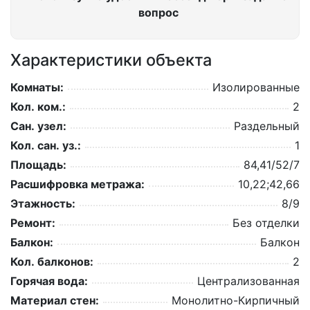
вопрос
Характеристики объекта
Комнаты:
Изолированные
Кол. ком.:
2
Сан. узел:
Раздельный
Кол. сан. уз.:
1
Площадь:
84,41/52/7
Расшифровка метража:
10,22;42,66
Этажность:
8/9
Ремонт:
Без отделки
Балкон:
Балкон
Кол. балконов:
2
Горячая вода:
Централизованная
Материал стен:
Монолитно-Кирпичный