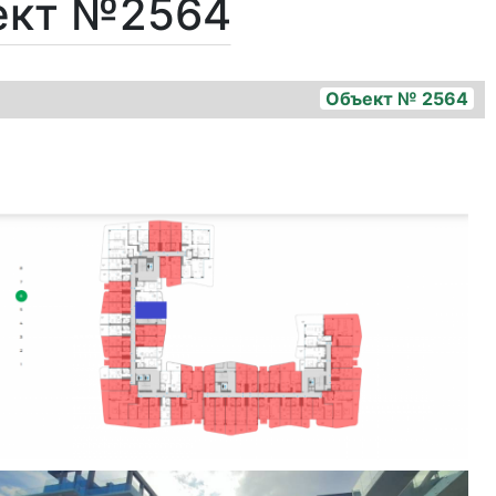
ект №2564
Объект № 2564