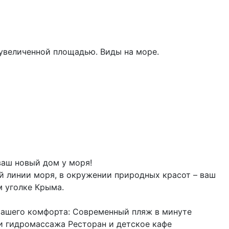
увеличенной площадью. Виды на море.
ваш новый дом у моря!
й линии моря, в окружении природных красот – ваш
м уголке Крыма.
вашего комфорта: Современный пляж в минуте
 и гидромассажа Ресторан и детское кафе