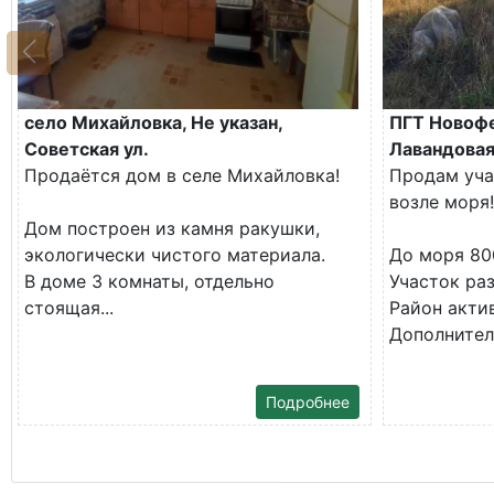
село Михайловка, Не указан,
ПГТ Новофе
Советская ул.
Лавандовая
Продаётся дом в селе Михайловка!
Продам уча
возле моря!
Дом построен из камня ракушки,
экологически чистого материала.
До моря 80
В доме 3 комнаты, отдельно
Участок ра
стоящая...
Район акти
Дополнитель
Подробнее