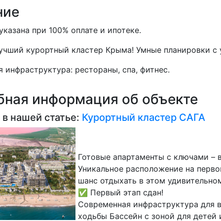
ние
казана при 100% оплате и ипотеке.
учший курортный кластер Крыма! Умные планировки с 
 инфраструктура: рестораны, спа, фитнес.
ная информация об объекте
 в нашей статье:
Курортный кластер САГА
Готовые апартаменты с ключами – 
Уникальное расположение на перво
шанс отдыхать в этом удивительно
✅ Первый этап сдан!
Современная инфраструктура для 
ходьбы Бассейн с зоной для детей