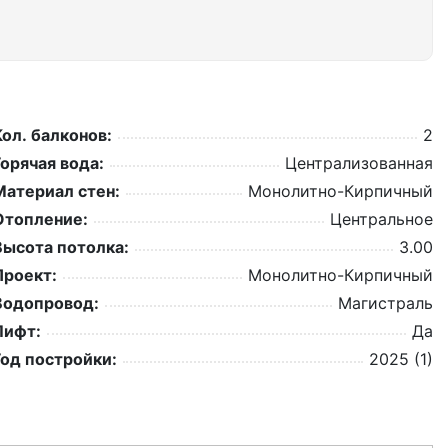
Кол. балконов:
2
Горячая вода:
Централизованная
Материал стен:
Монолитно-Кирпичный
Отопление:
Центральное
Высота потолка:
3.00
Проект:
Монолитно-Кирпичный
Водопровод:
Магистраль
Лифт:
Да
Год постройки:
2025 (1)