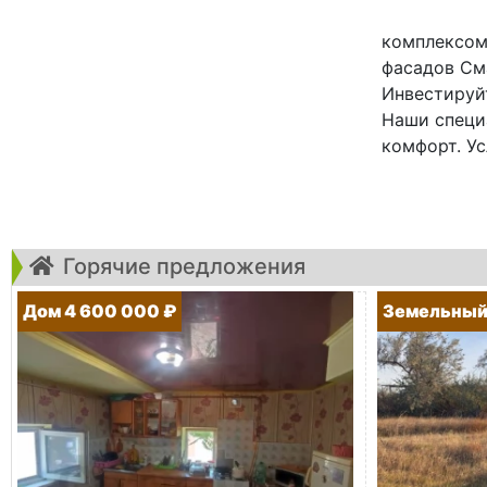
комплексом
фасадов См
Инвестируйт
Наши специ
комфорт. Ус
Горячие предложения
Дом 4 600 000 ₽
Земельный 