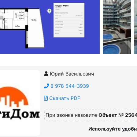
Юрий Васильевич
8 978 544-3939
Скачать PDF
При звонке назовите
Объект № 256
Используйте удобн