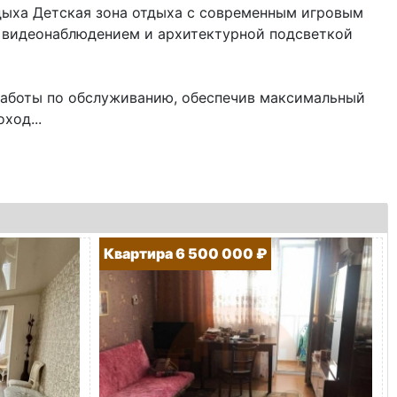
дыха Детская зона отдыха с современным игровым
, видеонаблюдением и архитектурной подсветкой
заботы по обслуживанию, обеспечив максимальный
ход...
Квартира 6 500 000 ₽