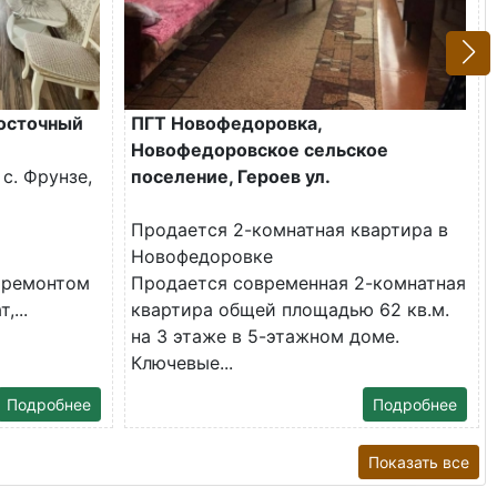
Восточный
ПГТ Новофедоровка,
Новофедоровское сельское
с. Фрунзе,
поселение, Героев ул.
Продается 2-комнатная квартира в
Новофедоровке
 ремонтом
Продается современная 2-комнатная
,...
квартира общей площадью 62 кв.м.
на 3 этаже в 5-этажном доме.
Ключевые...
Подробнее
Подробнее
Показать все