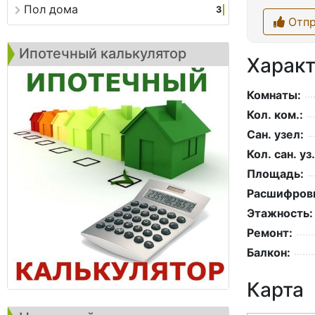
Пол дома
3
Отпр
Ипотечный калькулятор
Характ
Комнаты:
Кол. ком.:
Сан. узел:
Кол. сан. уз.
Площадь:
Расшифровк
Этажность:
Ремонт:
Балкон:
Карта