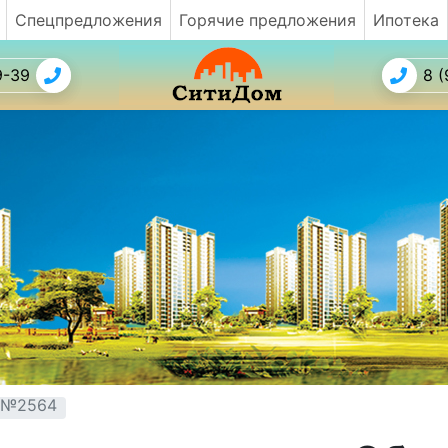
Спецпредложения
Горячие предложения
Ипотека
9-39
8 (
т №2564