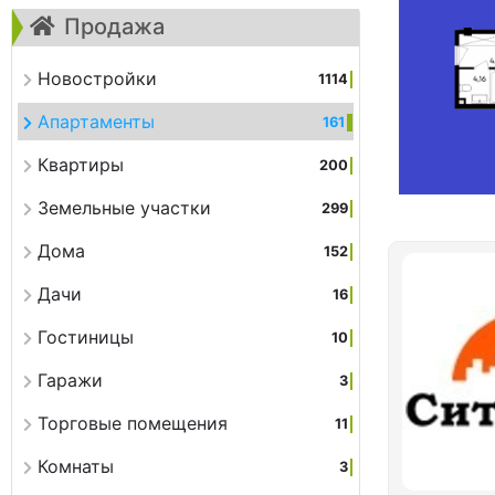
Продажа
Новостройки
1114
Апартаменты
161
Квартиры
200
Земельные участки
299
Дома
152
Дачи
16
Гостиницы
10
Гаражи
3
Торговые помещения
11
Комнаты
3