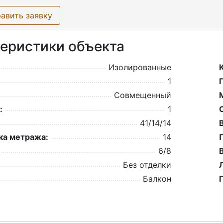
авить заявку
еристики объекта
Изолированные
1
Совмещенный
:
1
41/14/14
а метража:
14
6/8
Без отделки
Балкон