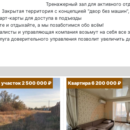
Тренажерный зал для активного от
 Закрытая территория с концепцией "двор без машин"
арт-карты для доступа в подъезды
е и отдыхайте, а мы позаботимся обо всём!
алисты и управляющая компания возьмут на себя все 
луга доверительного управления позволит увеличить до
участок 2 500 000 ₽
Квартира 6 200 000 ₽