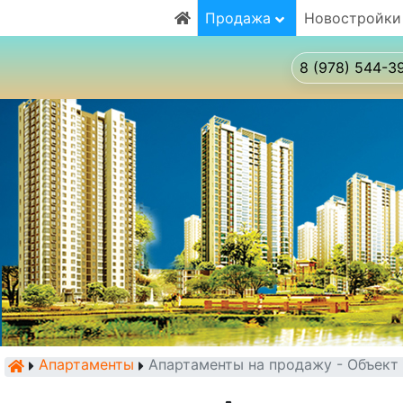
Продажа
Новостройки
8 (978) 544-3
Апартаменты
Апартаменты на продажу - Объек