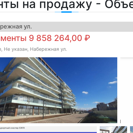
нты на продажу - Объ
режная ул.
менты 9 858 264,00 ₽
 Не указан, Набережная ул.