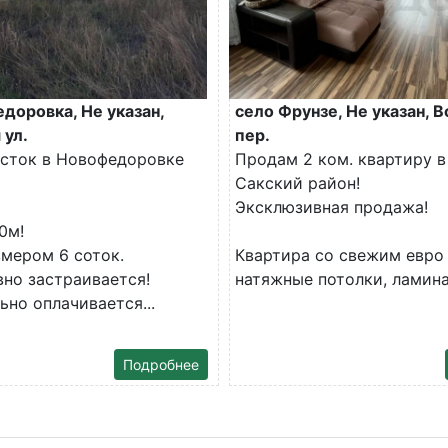
доровка, Не указан,
село Фрунзе, Не указан, 
 ул.
пер.
сток в Новофедоровке
Продам 2 ком. квартиру в 
Сакский район!
Эксклюзивная продажа!
0м!
змером 6 соток.
Квартира со свежим евро
вно застраивается!
натяжные потолки, ламинат
но оплачивается...
Подробнее