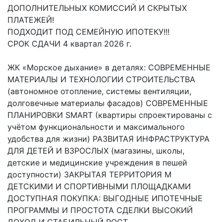
ДОПОЛНИТЕЛЬНЫХ КОМИССИЙ И СКРЫТЫХ
ПЛАТЕЖЕЙ!
ПОДХОДИТ ПОД СЕМЕЙНУЮ ИПОТЕКУ!!!
СРОК СДАЧИ 4 квартал 2026 г.
ЖК «Морское дыхание» в деталях: СОВРЕМЕННЫЕ
МАТЕРИАЛЫ И ТЕХНОЛОГИИ СТРОИТЕЛЬСТВА
(автономное отопление, системы вентиляции,
долговечные материалы фасадов) СОВРЕМЕННЫЕ
ПЛАНИРОВКИ SMART (квартиры спроектированы с
учётом функциональности и максимального
удобства для жизни) РАЗВИТАЯ ИНФРАСТРУКТУРА
ДЛЯ ДЕТЕЙ И ВЗРОСЛЫХ (магазины, школы,
детские и медицинские учреждения в пешей
доступности) ЗАКРЫТАЯ ТЕРРИТОРИЯ М
ДЕТСКИМИ И СПОРТИВНЫМИ ПЛОЩАДКАМИ
ДОСТУПНАЯ ПОКУПКА: ВЫГОДНЫЕ ИПОТЕЧНЫЕ
ПРОГРАММЫ И ПРОСТОТА СДЕЛКИ ВЫСОКИЙ
ДОХОД И СТАБИЛЬНЫЙ РОСТ...