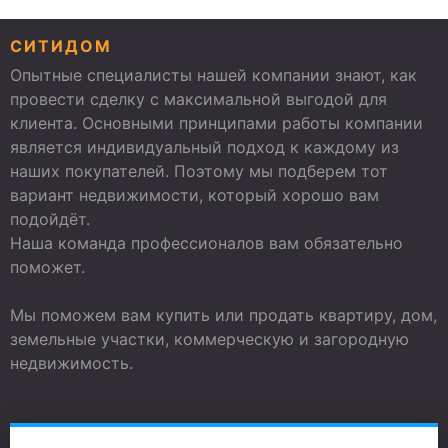
СИТИДОМ
Опытные специалисты нашей компании знают, как
провести сделку с максимальной выгодой для
клиента. Основными принципами работы компании
является индивидуальный подход к каждому из
наших покупателей. Поэтому мы подберем тот
вариант недвижимости, который хорошо вам
подойдёт.
Наша команда профессионалов вам обязательно
поможет.
Мы поможем вам купить или продать квартиру, дом,
земельные участки, коммерческую и загородную
недвижимость.