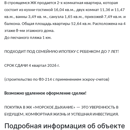
В строящемся ЖК продается 2-х комнатная квартира, которая
состоит из кухни-гостиной 16,04 кв.м., двух комнат 11,36 и 11,47
кв.м., ванны 3,49 кв. м., санузла 1,65 кв.м., прихожей 7,49 кв.м. и
балкона. Общая площадь квартиры 52,64 кв.м. Расположена на 4
этаже 8-ми этажного дома.
До песчаного пляжа 1 км.
ПОДХОДИТ ПОД СЕМЕЙНУЮ ИПОТЕКУ С РЕБЕНКОМ ДО 7 ЛЕТ!
СРОК СДАЧИ 4 квартал 2026 г.
(строительство по ФЗ-214 с применением эскроу-счетов)
Возможно удаленное оформление сделки!
ПОКУПКА В ЖК «МОРСКОЕ ДЫХАНИЕ» — ЭТО УВЕРЕННОСТЬ В
БУДУЩЕМ, КОМФОРТНАЯ ЖИЗНЬ И УСПЕШНАЯ ИНВЕСТИЦИЯ.
Подробная информация об объекте