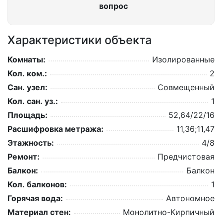
вопрос
Характеристики объекта
Комнаты:
Изолированные
Кол. ком.:
2
Сан. узел:
Совмещенный
Кол. сан. уз.:
1
Площадь:
52,64/22/16
Расшифровка метража:
11,36;11,47
Этажность:
4/8
Ремонт:
Предчистовая
Балкон:
Балкон
Кол. балконов:
1
Горячая вода:
Автономное
Материал стен:
Монолитно-Кирпичный