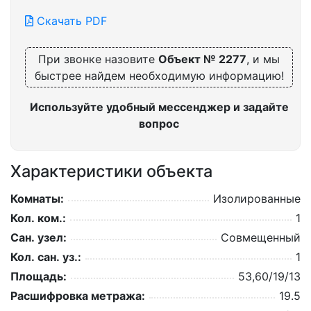
Скачать PDF
При звонке назовите
Объект № 2277
, и мы
быстрее найдем необходимую информацию!
Используйте удобный мессенджер и задайте
вопрос
Характеристики объекта
Комнаты:
Изолированные
Кол. ком.:
1
Сан. узел:
Совмещенный
Кол. сан. уз.:
1
Площадь:
53,60/19/13
Расшифровка метража:
19.5