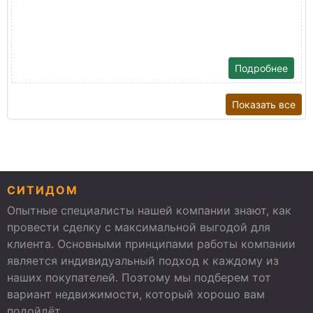
Подробнее
Показать все
СИТИДОМ
Опытные специалисты нашей компании знают, как
провести сделку с максимальной выгодой для
клиента. Основными принципами работы компании
является индивидуальный подход к каждому из
наших покупателей. Поэтому мы подберем тот
вариант недвижимости, который хорошо вам
подойдёт.