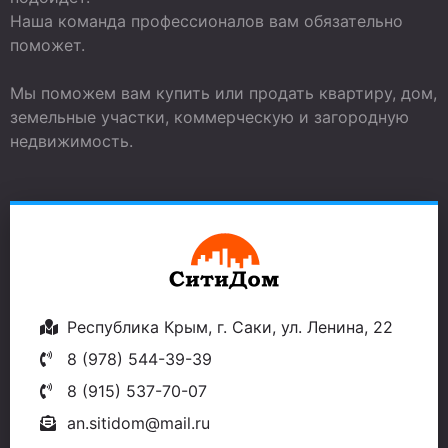
Наша команда профессионалов вам обязательно
поможет.
Мы поможем вам купить или продать квартиру, дом,
земельные участки, коммерческую и загородную
недвижимость.
Республика Крым, г. Саки, ул. Ленина, 22
8 (978) 544-39-39
8 (915) 537-70-07
an.sitidom@mail.ru