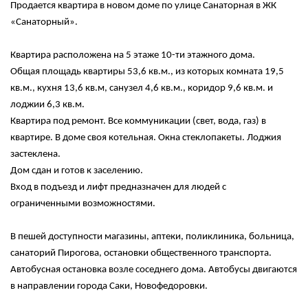
Продается квартира в новом доме по улице Санаторная в ЖК
«Санаторный».
Квартира расположена на 5 этаже 10-ти этажного дома.
Общая площадь квартиры 53,6 кв.м., из которых комната 19,5
кв.м., кухня 13,6 кв.м, санузел 4,6 кв.м., коридор 9,6 кв.м. и
лоджии 6,3 кв.м.
Квартира под ремонт. Все коммуникации (свет, вода, газ) в
квартире. В доме своя котельная. Окна стеклопакеты. Лоджия
застеклена.
Дом сдан и готов к заселению.
Вход в подъезд и лифт предназначен для людей с
ограниченными возможностями.
В пешей доступности магазины, аптеки, поликлиника, больница,
санаторий Пирогова, остановки общественного транспорта.
Автобусная остановка возле соседнего дома. Автобусы двигаются
в направлении города Саки, Новофедоровки.