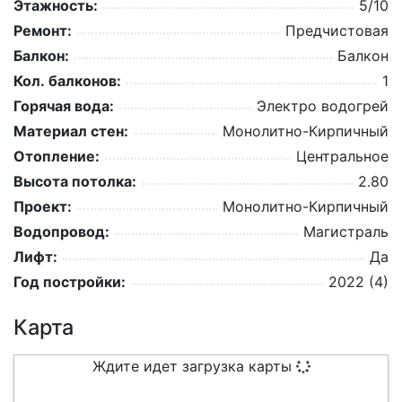
Этажность:
5/10
Ремонт:
Предчистовая
Балкон:
Балкон
Кол. балконов:
1
Горячая вода:
Электро водогрей
Материал стен:
Монолитно-Кирпичный
Отопление:
Центральное
Высота потолка:
2.80
Проект:
Монолитно-Кирпичный
Водопровод:
Магистраль
Лифт:
Да
Год постройки:
2022 (4)
Карта
Ждите идет загрузка карты