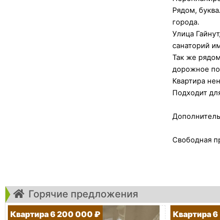
Рядом, букв
города.
Улица Гайну
санаторий им
Так же рядом
дорожное по
Квартира не
Подходит для
Дополнительн
Свободная п
Горячие предложения
Квартира 6 200 000 ₽
Квартира 6