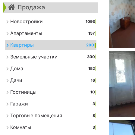
Продажа
Новостройки
1093
Апартаменты
157
Квартиры
200
Земельные участки
300
Дома
152
Дачи
16
Гостиницы
10
Гаражи
3
Торговые помещения
8
Комнаты
3