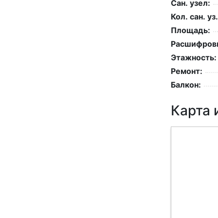
Сан. узел:
Кол. сан. уз.
Площадь:
Расшифровк
Этажность:
Ремонт:
Балкон:
Карта 