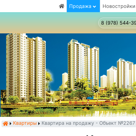
Продажа
Новостройки
8 (978) 544-3
Квартиры
Квартира на продажу - Объект №2267