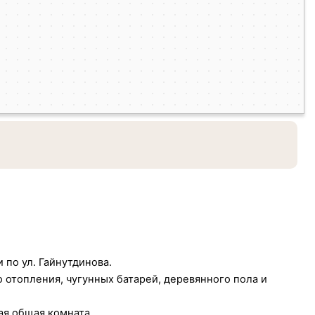
по ул. Гайнутдинова.
о отопления, чугунных батарей, деревянного пола и
ая общая комната.