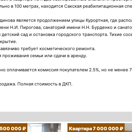
ально в 100 метрах, находится Сакская реабилитационная с
тдинова является продолжением улицы Курортная, где распо
ени Н.И. Пирогова, санаторий имени Н.Н. Бурденко и санато
 детский сад и остановка городского транспорта. Тихие со
крытие.
навязчиво требует косметического ремонта.
 проживания семьи или сдачи в аренду.
о оплачивается комиссия покупателем 2.5%, но не менее 7
родажа. Полная стоимость в ДКП.
 500 000 ₽
Квартира 7 000 000 ₽