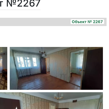
кт №2267
Объект № 2267