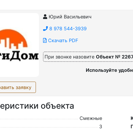
Юрий Васильевич
8 978 544-3939
Скачать PDF
При звонке назовите
Объект № 226
Используйте удобн
авить заявку
еристики объекта
Смежные
3