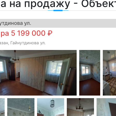
а на продажу - Объе
тдинова ул.
ра 5 199 000 ₽
азан, Гайнутдинова ул.