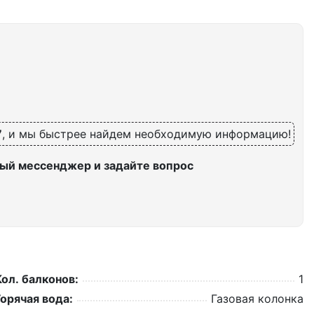
7
, и мы быстрее найдем необходимую информацию!
ый мессенджер и задайте вопрос
Кол. балконов:
1
Горячая вода:
Газовая колонка