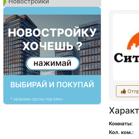
Новостройки
Отпр
Характ
Комнаты:
Кол. ком.: