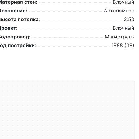
Материал стен:
Блочный
Отопление:
Автономное
Высота потолка:
2.50
Проект:
Блочный
Водопровод:
Магистраль
Год постройки:
1988 (38)