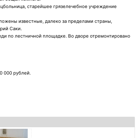
пецбольница, старейшее грязелечебное учреждение
ложены известные, далеко за пределами страны,
рий Саки.
седи по лестничной площадке. Во дворе отремонтировано
0 000 рублей.