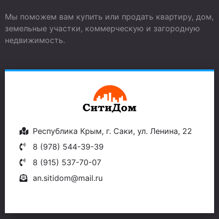
Мы поможем вам купить или продать квартиру, дом,
земельные участки, коммерческую и загородную
недвижимость.
Республика Крым, г. Саки, ул. Ленина, 22
8 (978) 544-39-39
8 (915) 537-70-07
an.sitidom@mail.ru