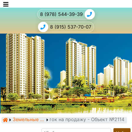
8 (978) 544-39-39
8 (915) 537-70-07
Земельный участок на продажу - Объект №2114
Земельные участки