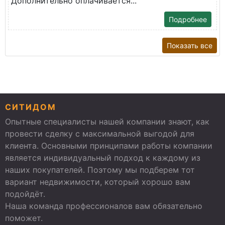
Дополнительно оплачивается...
Подробнее
Показать все
СИТИДОМ
Опытные специалисты нашей компании знают, как
провести сделку с максимальной выгодой для
клиента. Основными принципами работы компании
является индивидуальный подход к каждому из
наших покупателей. Поэтому мы подберем тот
вариант недвижимости, который хорошо вам
подойдёт.
Наша команда профессионалов вам обязательно
поможет.