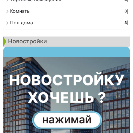
Комнаты
3
Пол дома
3
Новостройки