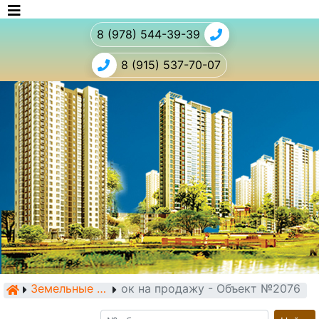
8 (978) 544-39-39
8 (915) 537-70-07
Земельный участок на продажу - Объект №2076
Земельные участки