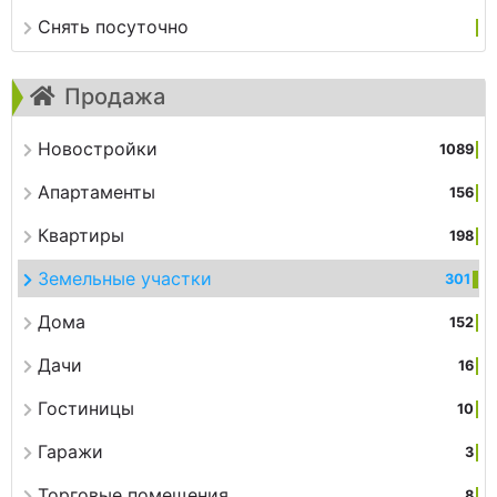
Снять посуточно
Продажа
Новостройки
1089
Апартаменты
156
Квартиры
198
Земельные участки
301
Дома
152
Дачи
16
Гостиницы
10
Гаражи
3
Торговые помещения
8