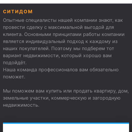
СИТИДОМ
Опытные специалисты нашей компании знают, как
провести сделку с максимальной выгодой для
клиента. Основными принципами работы компании
является индивидуальный подход к каждому из
наших покупателей. Поэтому мы подберем тот
вариант недвижимости, который хорошо вам
подойдёт.
Наша команда профессионалов вам обязательно
поможет.
Мы поможем вам купить или продать квартиру, дом,
земельные участки, коммерческую и загородную
недвижимость.