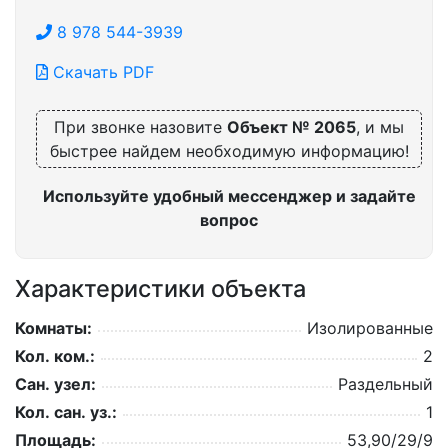
8 978 544-3939
Скачать PDF
При звонке назовите
Объект № 2065
, и мы
быстрее найдем необходимую информацию!
Используйте удобный мессенджер и задайте
вопрос
Характеристики объекта
Комнаты:
Изолированные
Кол. ком.:
2
Сан. узел:
Раздельный
Кол. сан. уз.:
1
Площадь:
53,90/29/9