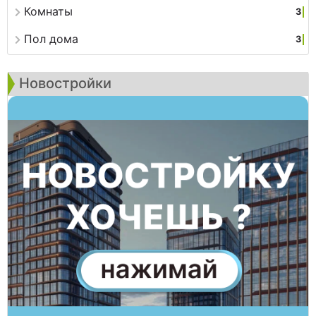
Комнаты
3
Пол дома
3
Новостройки