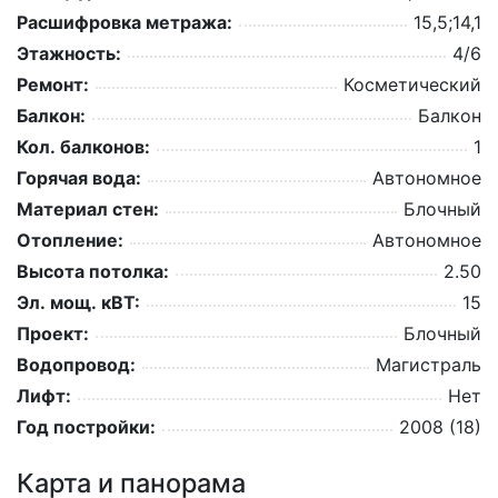
Расшифровка метража:
15,5;14,1
Этажность:
4/6
Ремонт:
Косметический
Балкон:
Балкон
Кол. балконов:
1
Горячая вода:
Автономное
Материал стен:
Блочный
Отопление:
Автономное
Высота потолка:
2.50
Эл. мощ. кВТ:
15
Проект:
Блочный
Водопровод:
Магистраль
Лифт:
Нет
Год постройки:
2008 (18)
Карта и панорама