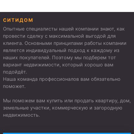
СИТИДОМ
Опытные специалисты нашей компании знают, как
провести сделку с максимальной выгодой для
клиента. Основными принципами работы компании
является индивидуальный подход к каждому из
наших покупателей. Поэтому мы подберем тот
вариант недвижимости, который хорошо вам
подойдёт.
Наша команда профессионалов вам обязательно
поможет.
Мы поможем вам купить или продать квартиру, дом,
земельные участки, коммерческую и загородную
недвижимость.