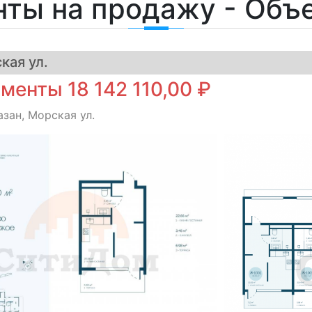
нты на продажу - Объ
кая ул.
менты 18 142 110,00 ₽
азан, Морская ул.