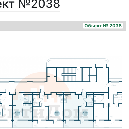
ект №2038
Объект № 2038