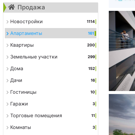
Продажа
Новостройки
1114
Апартаменты
161
Квартиры
200
Земельные участки
299
Дома
152
Дачи
16
Гостиницы
10
Гаражи
3
Торговые помещения
11
Комнаты
3