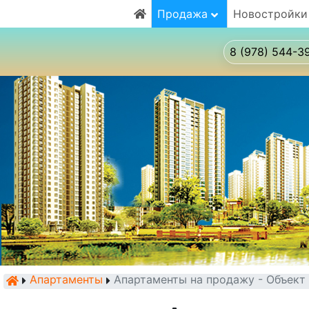
Продажа
Новостройки
8 (978) 544-3
Апартаменты
Апартаменты на продажу - Объек