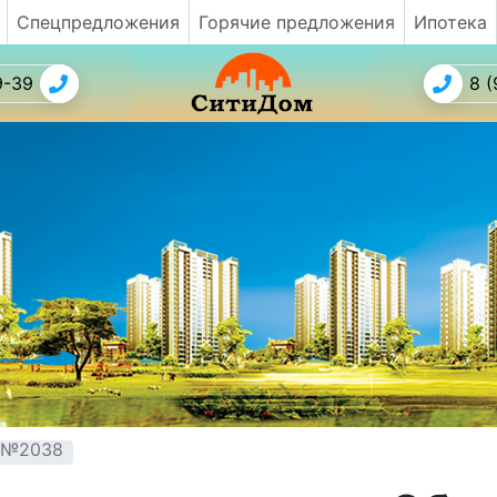
Спецпредложения
Горячие предложения
Ипотека
9-39
8 (
т №2038