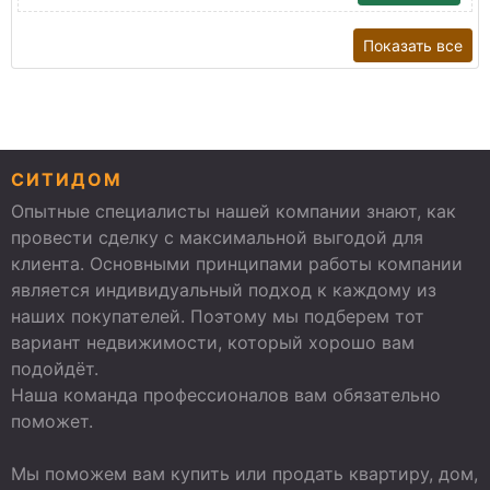
Показать все
СИТИДОМ
Опытные специалисты нашей компании знают, как
провести сделку с максимальной выгодой для
клиента. Основными принципами работы компании
является индивидуальный подход к каждому из
наших покупателей. Поэтому мы подберем тот
вариант недвижимости, который хорошо вам
подойдёт.
Наша команда профессионалов вам обязательно
поможет.
Мы поможем вам купить или продать квартиру, дом,