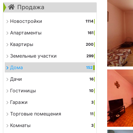
Продажа
Новостройки
1114
Апартаменты
161
Квартиры
200
Земельные участки
299
Дома
152
Дачи
16
Гостиницы
10
Гаражи
3
Торговые помещения
11
Комнаты
3