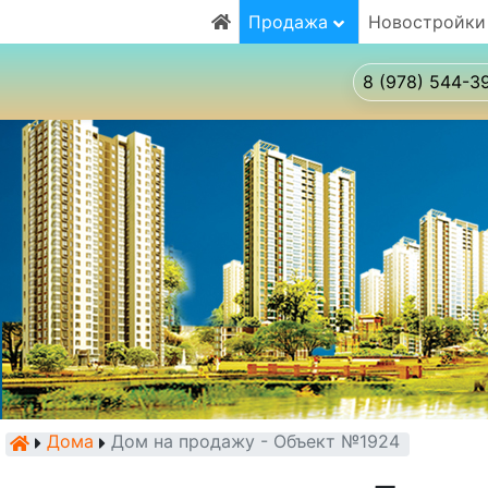
Продажа
Новостройки
8 (978) 544-3
Дома
Дом на продажу - Объект №1924