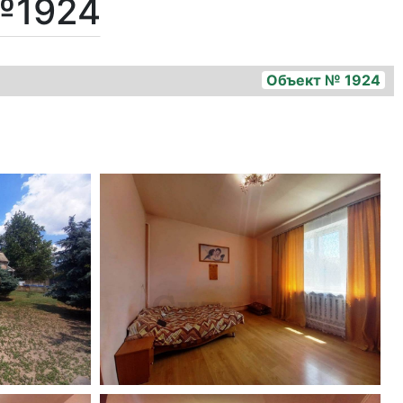
№1924
Объект № 1924