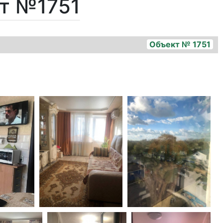
кт №1751
Объект № 1751