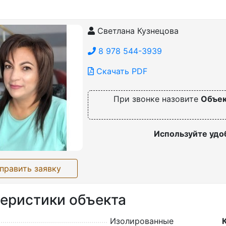
Светлана Кузнецова
8 978 544-3939
Скачать PDF
При звонке назовите
Объек
Используйте удо
править заявку
еристики объекта
Изолированные