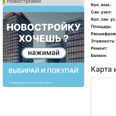
Новостройки
Кол. ком.:
Сан. узел:
Кол. сан. уз.
Площадь:
Расшифровк
Этажность:
Ремонт:
Балкон:
Карта 