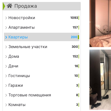
Продажа
Новостройки
1093
Апартаменты
157
Квартиры
200
Земельные участки
300
Дома
152
Дачи
16
Гостиницы
10
Гаражи
3
Торговые помещения
8
Комнаты
3