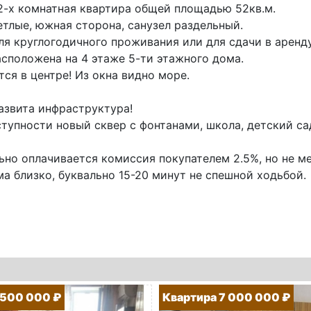
2-х комнатная квартира общей площадью 52кв.м.
тлые, южная сторона, санузел раздельный.
я круглогодичного проживания или для сдачи в аренду
сположена на 4 этаже 5-ти этажного дома.
ся в центре! Из окна видно море.
азвита инфраструктура!
тупности новый сквер с фонтанами, школа, детский сад
но оплачивается комиссия покупателем 2.5%, но не ме
а близко, буквально 15-20 минут не спешной ходьбой.
 500 000 ₽
Квартира 7 000 000 ₽