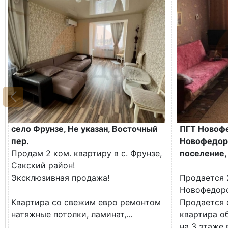
село Фрунзе, Не указан, Восточный
ПГТ Новоф
пер.
Новофедор
Продам 2 ком. квартиру в с. Фрунзе,
поселение, 
Сакский район!
Эксклюзивная продажа!
Продается 
Новофедор
Квартира со свежим евро ремонтом
Продается 
натяжные потолки, ламинат,...
квартира о
на 3 этаже 