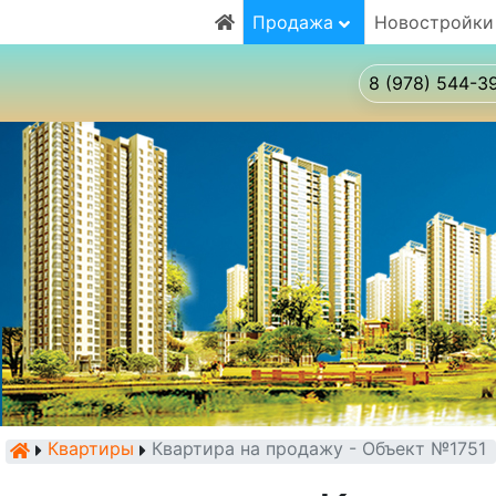
Продажа
Новостройки
8 (978) 544-3
Квартиры
Квартира на продажу - Объект №1751