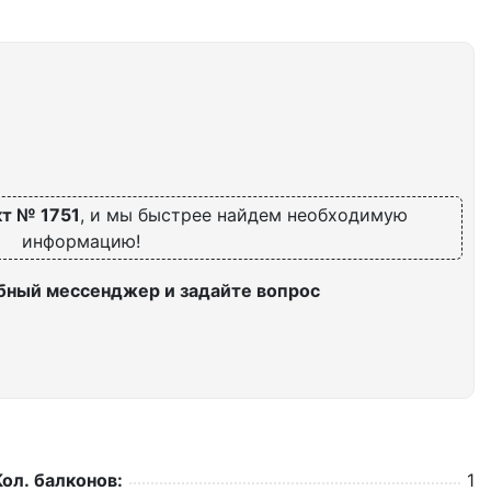
т № 1751
, и мы быстрее найдем необходимую
информацию!
бный мессенджер и задайте вопрос
Кол. балконов:
1