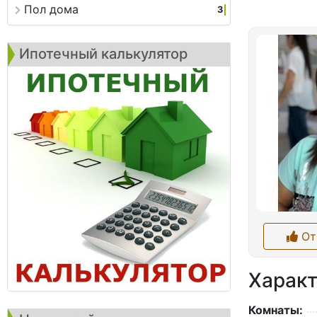
Пол дома
3
Ипотечный калькулятор
От
Характ
Комнаты: