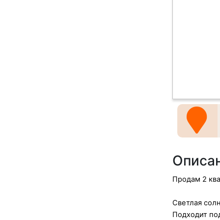
Описа
Продам 2 ква
Светлая солн
Подходит под