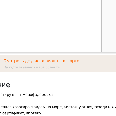
Смотреть другие варианты на карте
На карте указаны не все объекты
ние
ртиру в пгт Новофедоровка!
ечная квартира с видом на море, чистая, уютная, заходи и ж
 сертификат, ипотеку.