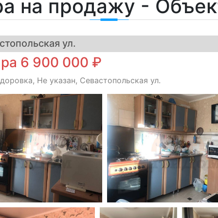
а на продажу - Объе
стопольская ул.
ра 6 900 000 ₽
оровка, Не указан, Севастопольская ул.