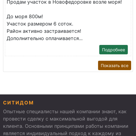
Продам участок в Новофедоровке возле моря!
До моря 800м!
Участок размером 6 соток.
Район активно застраивается!
Дополнительно оплачивается...
Подробнее
Показать все
СИТИДОМ
Опытные специалисты нашей компании знают, как
провести сделку с максимальной выгодой для
клиента. Основными принципами работы компании
является индивидуальный подход к каждому из