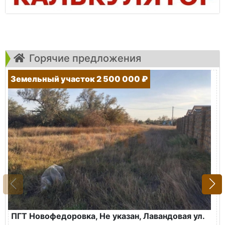
Горячие предложения
Земельный участок 2 500 000 ₽
ПГТ Новофедоровка, Не указан, Лавандовая ул.