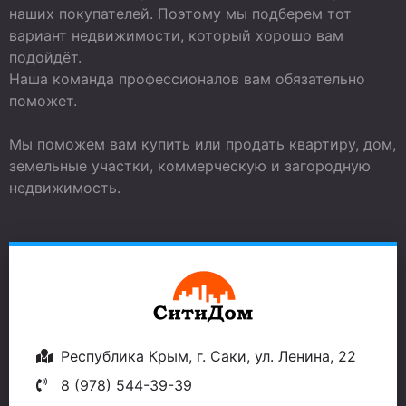
наших покупателей. Поэтому мы подберем тот
вариант недвижимости, который хорошо вам
подойдёт.
Наша команда профессионалов вам обязательно
поможет.
Мы поможем вам купить или продать квартиру, дом,
земельные участки, коммерческую и загородную
недвижимость.
Республика Крым, г. Саки, ул. Ленина, 22
8 (978) 544-39-39