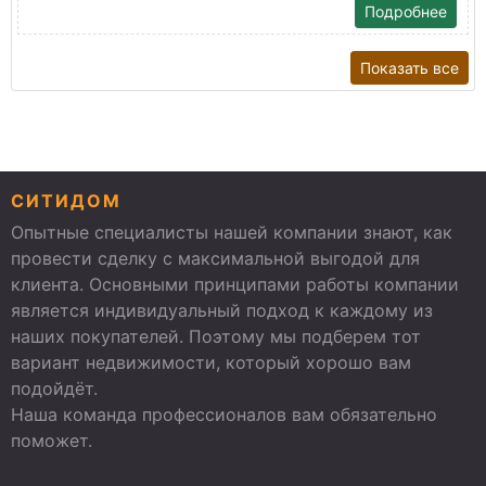
Подробнее
Показать все
СИТИДОМ
Опытные специалисты нашей компании знают, как
провести сделку с максимальной выгодой для
клиента. Основными принципами работы компании
является индивидуальный подход к каждому из
наших покупателей. Поэтому мы подберем тот
вариант недвижимости, который хорошо вам
подойдёт.
Наша команда профессионалов вам обязательно
поможет.