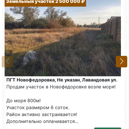
Земельный участок 2 500 000 ₽
ПГТ Новофедоровка, Не указан, Лавандовая ул.
Продам участок в Новофедоровке возле моря!
До моря 800м!
Участок размером 6 соток.
Район активно застраивается!
Дополнительно оплачивается...