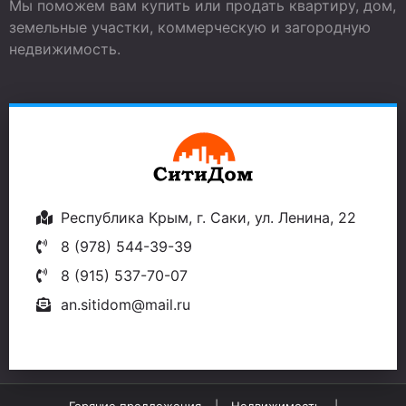
Мы поможем вам купить или продать квартиру, дом,
земельные участки, коммерческую и загородную
недвижимость.
Республика Крым, г. Саки, ул. Ленина, 22
8 (978) 544-39-39
8 (915) 537-70-07
an.sitidom@mail.ru
Горячие предложения
Недвижимость