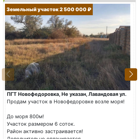
Земельный участок 2 500 000 ₽
ПГТ Новофедоровка, Не указан, Лавандовая ул.
Продам участок в Новофедоровке возле моря!
До моря 800м!
Участок размером 6 соток.
Район активно застраивается!
Дополнительно оплачивается...