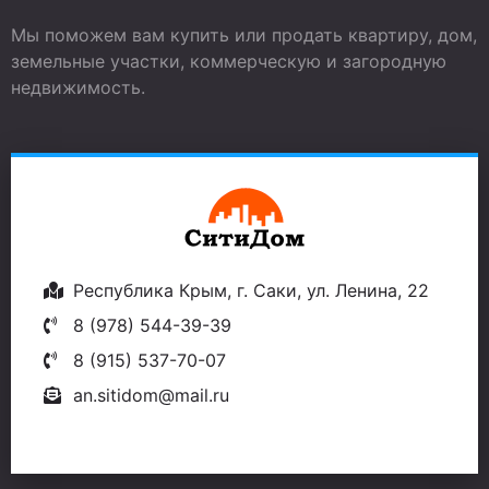
Мы поможем вам купить или продать квартиру, дом,
земельные участки, коммерческую и загородную
недвижимость.
Республика Крым, г. Саки, ул. Ленина, 22
8 (978) 544-39-39
8 (915) 537-70-07
an.sitidom@mail.ru