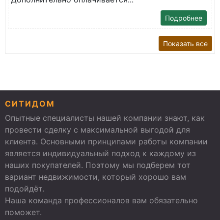
Подробнее
Показать все
СИТИДОМ
Опытные специалисты нашей компании знают, как
провести сделку с максимальной выгодой для
клиента. Основными принципами работы компании
является индивидуальный подход к каждому из
наших покупателей. Поэтому мы подберем тот
вариант недвижимости, который хорошо вам
подойдёт.
Наша команда профессионалов вам обязательно
поможет.