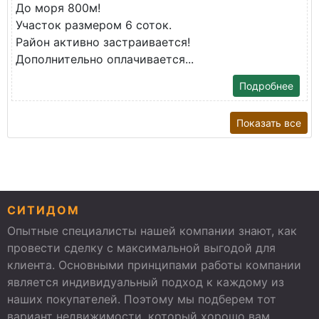
До моря 800м!
Участок размером 6 соток.
Район активно застраивается!
Дополнительно оплачивается...
Подробнее
Показать все
СИТИДОМ
Опытные специалисты нашей компании знают, как
провести сделку с максимальной выгодой для
клиента. Основными принципами работы компании
является индивидуальный подход к каждому из
наших покупателей. Поэтому мы подберем тот
вариант недвижимости, который хорошо вам