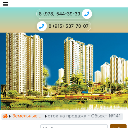
8 (978) 544-39-39
8 (915) 537-70-07
Земельный участок на продажу - Объект №141
Земельные участки