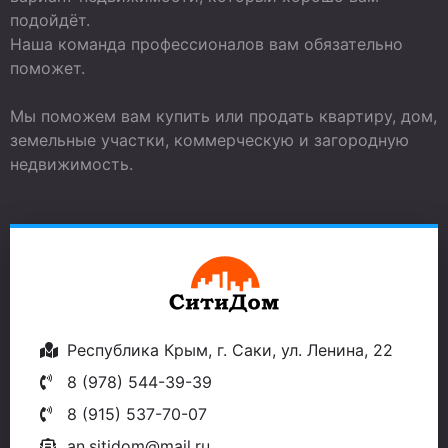
подойдёт.
Наша команда профессионалов вам обязательно
поможет.
Мы поможем вам купить или продать квартиру, дом,
земельные участки, коммерческую и загородную
недвижимость.
Республика Крым, г. Саки, ул. Ленина, 22
8 (978) 544-39-39
8 (915) 537-70-07
an.sitidom@mail.ru