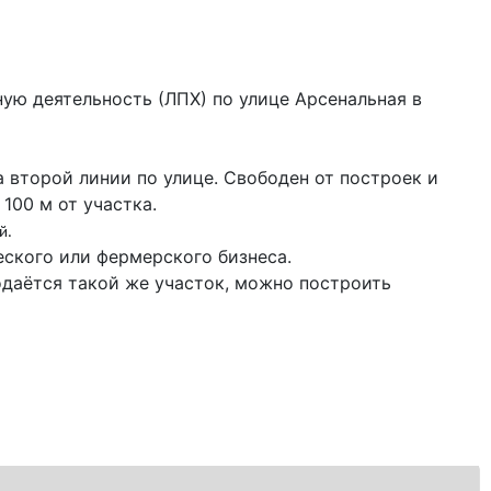
ую деятельность (ЛПХ) по улице Арсенальная в
 второй линии по улице. Свободен от построек и
100 м от участка.
й.
еского или фермерского бизнеса.
одаётся такой же участок, можно построить