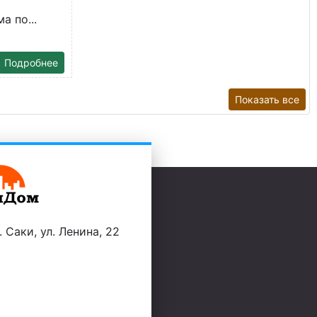
а по...
Подробнее
Показать все
 Саки, ул. Ленина, 22