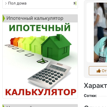
Пол дома
3
Ипотечный калькулятор
От
Характ
Сотки: