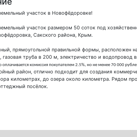
ние
земельный участок в Новофёдоровке!
земельный участок размером 50 соток под хозяйственн
вофёдоровка, Сакского района, Крым.
вный, прямоугольной правильной формы, расположен на
 газовая труба в 200 м, электричество и водопровод в 
 оплачивается комиссия покупателем 2.5%, но не менее 70 000 рубле
ойный район, отлично подходит для создания коммерч
тора километрах, до озера около километра. Рядом пр
оттеджный посёлок.