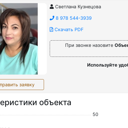
Светлана Кузнецова
8 978 544-3939
Скачать PDF
При звонке назовите
Объе
Используйте удо
править заявку
еристики объекта
50