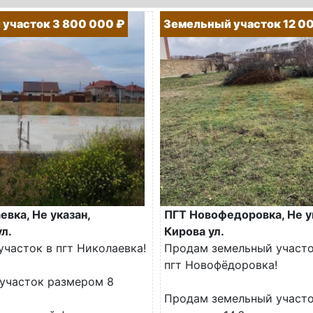
участок 3 800 000 ₽
Земельный участок 12 0
вка, Не указан,
ПГТ Новофедоровка, Не у
л.
Кирова ул.
участок в пгт Николаевка!
Продам земельный участо
пгт Новофёдоровка!
участок размером 8
Продам земельный участ