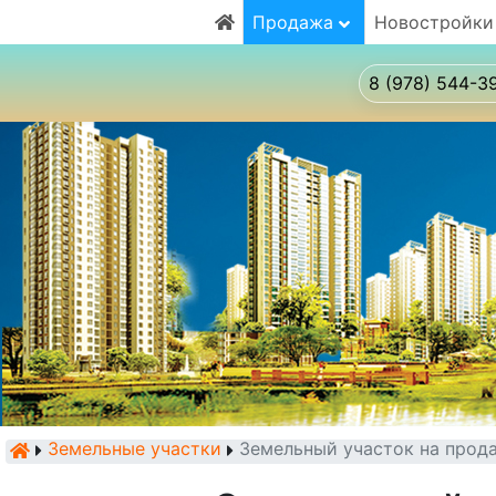
Продажа
Новостройки
8 (978) 544-3
Земельные участки
Земельный участок на прод