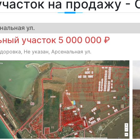
часток на продажу -
нальная ул.
ный участок 5 000 000 ₽
оровка, Не указан, Арсенальная ул.