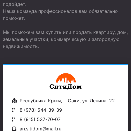
подойдёт.
Наша команда профессионалов вам обязательно
поможет.
Мы поможем вам купить или продать квартиру, дом,
земельные участки, коммерческую и загородную
недвижимость.
Республика Крым, г. Саки, ул. Ленина, 22
8 (978) 544-39-39
8 (915) 537-70-07
an.sitidom@mail.ru