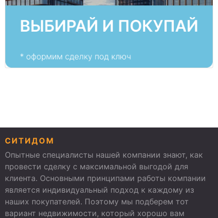
СИТИДОМ
Опытные специалисты нашей компании знают, как
провести сделку с максимальной выгодой для
клиента. Основными принципами работы компании
является индивидуальный подход к каждому из
наших покупателей. Поэтому мы подберем тот
вариант недвижимости, который хорошо вам